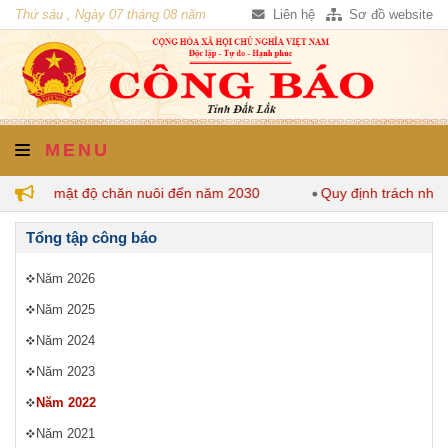
Thứ sáu , Ngày 07 tháng 08 năm
Liên hệ
Sơ đồ website
2026
MENU
y định mật độ chăn nuôi đến năm 2030
Quy định trách nhiệm
Tổng tập công báo
Năm 2026
Năm 2025
Năm 2024
Năm 2023
Năm 2022
Năm 2021