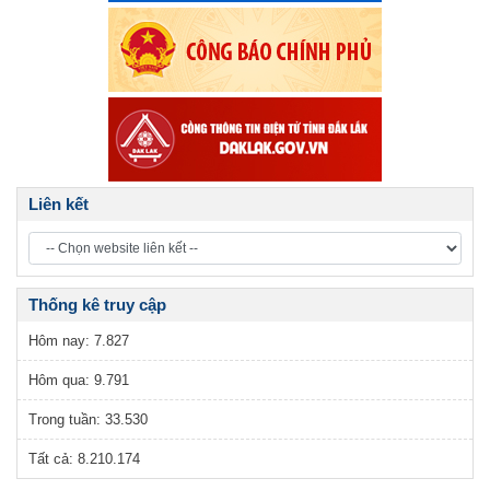
Liên kết
Thống kê truy cập
Hôm nay:
7.827
Hôm qua:
9.791
Trong tuần:
33.530
Tất cả:
8.210.174