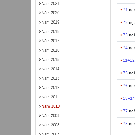
Năm 2021
71
ng
Năm 2020
72
ng
Năm 2019
Năm 2018
73
ng
Năm 2017
74
ng
Năm 2016
Năm 2015
11+1
Năm 2014
75
ng
Năm 2013
76
ng
Năm 2012
Năm 2011
13+1
Năm 2010
77
ng
Năm 2009
78
ng
Năm 2008
Năm 2007