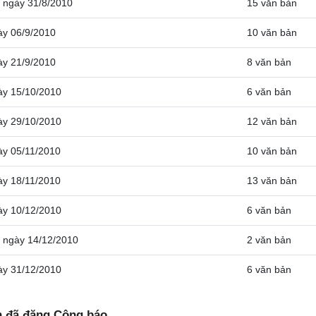
6
ngày 31/8/2010
15 văn bản
ày 06/9/2010
10 văn bản
ày 21/9/2010
8 văn bản
ày 15/10/2010
6 văn bản
ày 29/10/2010
12 văn bản
ày 05/11/2010
10 văn bản
ày 18/11/2010
13 văn bản
ày 10/12/2010
6 văn bản
8
ngày 14/12/2010
2 văn bản
ày 31/12/2010
6 văn bản
n đã đăng Công báo