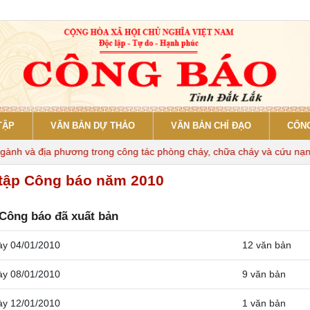
TẬP
VĂN BẢN DỰ THẢO
VĂN BẢN CHỈ ĐẠO
CỔNG
và địa phương trong công tác phòng cháy, chữa cháy và cứu nạn, cứu
tập Công báo năm 2010
Công báo đã xuất bản
ày 04/01/2010
12 văn bản
ày 08/01/2010
9 văn bản
ày 12/01/2010
1 văn bản