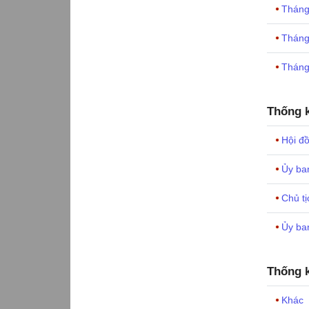
Tháng
Tháng
Tháng
Thống k
Hội đồ
Ủy ba
Chủ tị
Ủy ba
Thống k
Khác