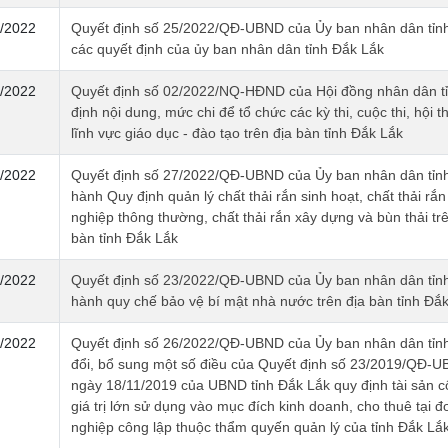
/2022
Quyết định số 25/2022/QĐ-UBND của Ủy ban nhân dân tỉnh
các quyết định của ủy ban nhân dân tỉnh Đắk Lắk
/2022
Quyết định số 02/2022/NQ-HĐND của Hội đồng nhân dân t
định nội dung, mức chi để tổ chức các kỳ thi, cuộc thi, hội th
lĩnh vực giáo dục - đào tạo trên địa bàn tỉnh Đắk Lắk
/2022
Quyết định số 27/2022/QĐ-UBND của Ủy ban nhân dân tỉn
hành Quy định quản lý chất thải rắn sinh hoạt, chất thải rắ
nghiệp thông thường, chất thải rắn xây dựng và bùn thải trê
bàn tỉnh Đắk Lắk
/2022
Quyết định số 23/2022/QĐ-UBND của Ủy ban nhân dân tỉn
hành quy chế bảo vệ bí mật nhà nước trên địa bàn tỉnh Đắ
/2022
Quyết định số 26/2022/QĐ-UBND của Ủy ban nhân dân tỉn
đổi, bổ sung một số điều của Quyết định số 23/2019/QĐ-
ngày 18/11/2019 của UBND tỉnh Đắk Lắk quy định tài sản c
giá trị lớn sử dụng vào mục đích kinh doanh, cho thuê tại đ
nghiệp công lập thuộc thẩm quyến quản lý của tỉnh Đắk Lắ