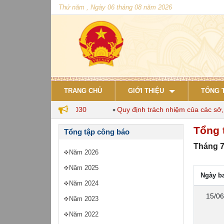
Thứ năm , Ngày 06 tháng 08 năm 2026
TRANG CHỦ
GIỚI THIỆU
TỔNG 
hăn nuôi đến năm 2030
Quy định trách nhiệm của các sở, ngà
Tổng 
Tổng tập công báo
Tháng 7
Năm 2026
Năm 2025
Ngày b
Năm 2024
15/06
Năm 2023
Năm 2022