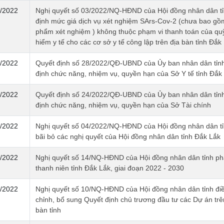
/2022
Nghị quyết số 03/2022/NQ-HĐND của Hội đồng nhân dân tỉ
định mức giá dịch vụ xét nghiệm SArs-Cov-2 (chưa bao gồ
phẩm xét nghiệm ) không thuộc phạm vi thanh toán của qu
hiểm y tế cho các cơ sở y tế công lập trên địa bàn tỉnh Đắk
/2022
Quyết định số 28/2022/QĐ-UBND của Ủy ban nhân dân tỉn
định chức năng, nhiệm vụ, quyền hạn của Sở Y tế tỉnh Đắk
/2022
Quyết định số 24/2022/QĐ-UBND của Ủy ban nhân dân tỉn
định chức năng, nhiệm vụ, quyền hạn của Sở Tài chính
/2022
Nghị quyết số 04/2022/NQ-HĐND của Hội đồng nhân dân tỉ
bãi bỏ các nghị quyết của Hội đồng nhân dân tỉnh Đắk Lắk
/2022
Nghị quyết số 14/NQ-HĐND của Hội đồng nhân dân tỉnh phá
thanh niên tỉnh Đắk Lắk, giai đoạn 2022 - 2030
/2022
Nghị quyết số 10/NQ-HĐND của Hội đồng nhân dân tỉnh đi
chỉnh, bổ sung Quyết định chủ trương đầu tư các Dự án trê
bàn tỉnh