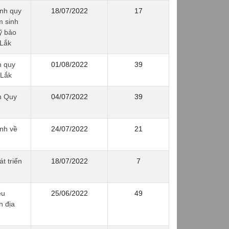
nh quy
18/07/2022
17
m sinh
ỹ bảo
 Lắk
h quy
01/08/2022
39
 Lắk
h Quy
04/07/2022
39
nh về
24/07/2022
21
t triển
18/07/2022
7
ều
25/06/2022
49
n địa