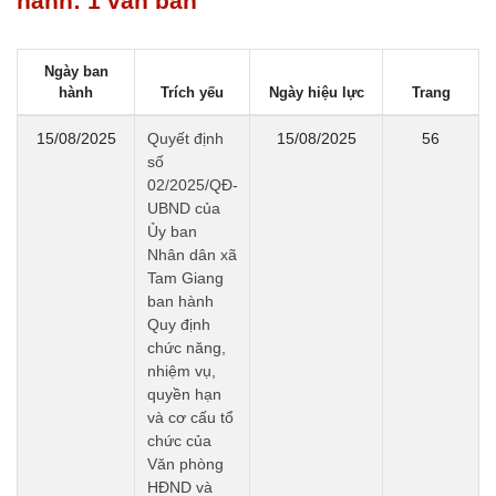
hành: 1 văn bản
Ngày ban
hành
Trích yếu
Ngày hiệu lực
Trang
15/08/2025
Quyết định
15/08/2025
56
số
02/2025/QĐ-
UBND của
Ủy ban
Nhân dân xã
Tam Giang
ban hành
Quy định
chức năng,
nhiệm vụ,
quyền hạn
và cơ cấu tổ
chức của
Văn phòng
HĐND và