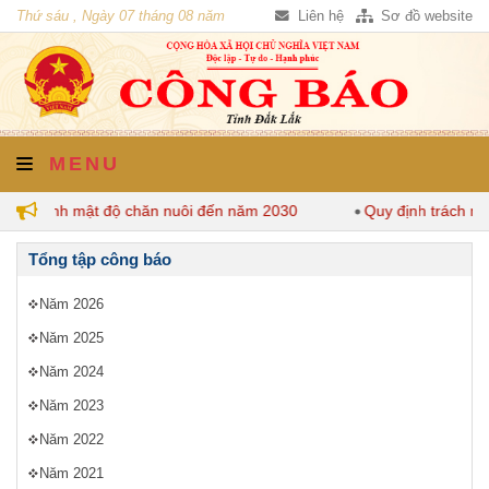
Thứ sáu , Ngày 07 tháng 08 năm
Liên hệ
Sơ đồ website
2026
MENU
 quy định mật độ chăn nuôi đến năm 2030
Quy định trách nh
Tổng tập công báo
Năm 2026
Năm 2025
Năm 2024
Năm 2023
Năm 2022
Năm 2021