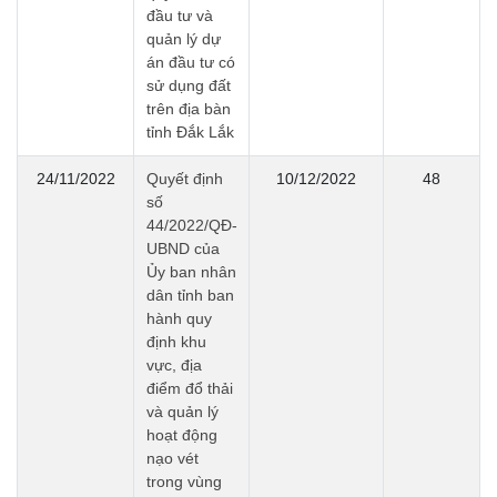
đầu tư và
quản lý dự
án đầu tư có
sử dụng đất
trên địa bàn
tỉnh Đắk Lắk
24/11/2022
Quyết định
10/12/2022
48
số
44/2022/QĐ-
UBND của
Ủy ban nhân
dân tỉnh ban
hành quy
định khu
vực, địa
điểm đổ thải
và quản lý
hoạt động
nạo vét
trong vùng