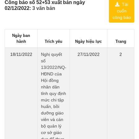
Công báo số 52+53 xuất bản ngày
Tải
02/12/2022:
3 văn bản
cuốn
công báo
Ngày ban
hành
Trích yếu
Ngày hiệu lực
Trang
18/11/2022
Nghị quyết
27/11/2022
2
số
13/2022/NQ-
HĐND của
Hội đồng
nhân dân
tỉnh quy định
mức chi tập
huấn, bồi
dưỡng giáo
viên và cán
bộ quản lý
cơ sở giáo