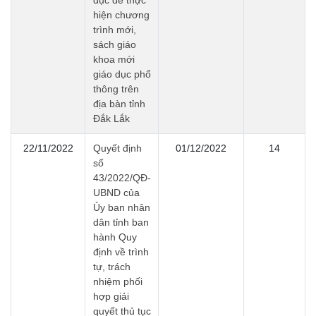
dục để thực
hiện chương
trình mới,
sách giáo
khoa mới
giáo dục phổ
thông trên
địa bàn tỉnh
Đắk Lắk
22/11/2022
Quyết định
01/12/2022
14
số
43/2022/QĐ-
UBND của
Ủy ban nhân
dân tỉnh ban
hành Quy
định về trình
tự, trách
nhiệm phối
hợp giải
quyết thủ tục