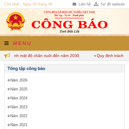
Chủ nhật , Ngày 09 tháng 08
Liên hệ
Sơ đồ website
năm 2026
MENU
 quy định mật độ chăn nuôi đến năm 2030
Quy định trách nh
Tổng tập công báo
Năm 2026
Năm 2025
Năm 2024
Năm 2023
Năm 2022
Năm 2021