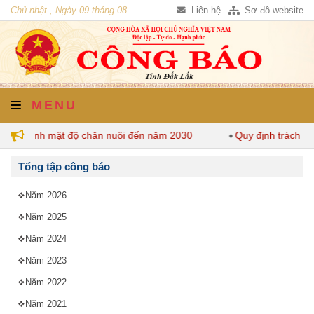
Chủ nhật , Ngày 09 tháng 08
Liên hệ
Sơ đồ website
năm 2026
MENU
 quy định mật độ chăn nuôi đến năm 2030
Quy định trách nh
Tổng tập công báo
Năm 2026
Năm 2025
Năm 2024
Năm 2023
Năm 2022
Năm 2021