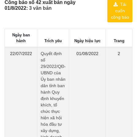
Công báo số 42 xuất bản ngày
Tải
01/8/2022:
3 văn bản
cuốn
công báo
Ngày ban
hành
Trích yếu
Ngày hiệu lực
Trang
22/07/2022
Quyết định
01/08/2022
2
số
29/2022/QĐ-
UBND của
Ủy ban nhân
dân tỉnh ban
hành Quy
định khuyến
khích, tổ
chức thực
hiện xã hội
hóa đầu tư
xây dựng,