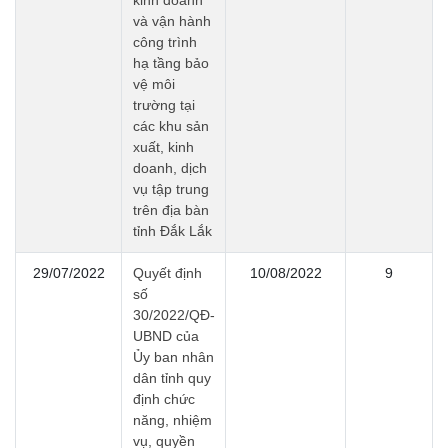
kinh doanh
và vận hành
công trình
hạ tầng bảo
vệ môi
trường tại
các khu sản
xuất, kinh
doanh, dịch
vụ tập trung
trên địa bàn
tỉnh Đắk Lắk
29/07/2022
Quyết định
10/08/2022
9
số
30/2022/QĐ-
UBND của
Ủy ban nhân
dân tỉnh quy
định chức
năng, nhiệm
vụ, quyền