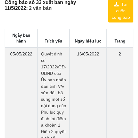
Công báo số 33 xuất bản ngày
Tải
11/5/2022:
2 văn bản
cuốn
công báo
Ngày ban
hành
Trích yếu
Ngày hiệu lực
Trang
05/05/2022
Quyết định
16/05/2022
2
số
17/2022/QĐ-
UBND của
Ủy ban nhân
dân tỉnh V/v
sửa đổi, bổ
sung một số
nội dung của
Phụ lục quy
định tại điểm
a khoản 1
Điều 2 quyết