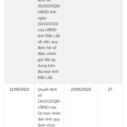
định số
30/2020/QĐ-
UBND tỉnh
ngày
20/10/2020
của UBND
tỉnh Đắk Lắk
về việc quy
định hệ số
điều chỉnh
giá đất áp
dụng trên
địa bàn tỉnh
Đắk Lắk
11/05/2022
Quyết định
23/05/2022
27
số
18/2022/QĐ-
UBND của
Ủy ban nhân
dân tỉnh quy
định chức