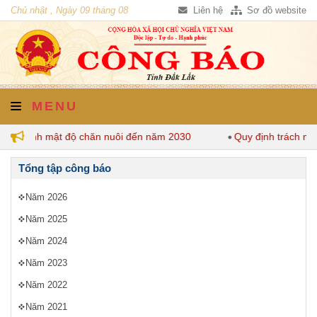
Chủ nhật , Ngày 09 tháng 08
Liên hệ
Sơ đồ website
năm 2026
MENU
quy định mật độ chăn nuôi đến năm 2030
Quy định trách nhi
Tổng tập công báo
Năm 2026
Năm 2025
Năm 2024
Năm 2023
Năm 2022
Năm 2021