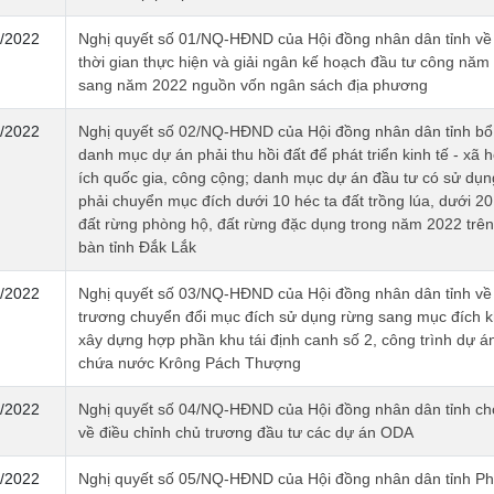
/2022
Nghị quyết số 01/NQ-HĐND của Hội đồng nhân dân tỉnh về 
thời gian thực hiện và giải ngân kế hoạch đầu tư công năm
sang năm 2022 nguồn vốn ngân sách địa phương
/2022
Nghị quyết số 02/NQ-HĐND của Hội đồng nhân dân tỉnh bổ
danh mục dự án phải thu hồi đất để phát triển kinh tế - xã hộ
ích quốc gia, công cộng; danh mục dự án đầu tư có sử dụn
phải chuyển mục đích dưới 10 héc ta đất trồng lúa, dưới 20
đất rừng phòng hộ, đất rừng đặc dụng trong năm 2022 trên
bàn tỉnh Đắk Lắk
/2022
Nghị quyết số 03/NQ-HĐND của Hội đồng nhân dân tỉnh về
trương chuyển đổi mục đích sử dụng rừng sang mục đích 
xây dựng hợp phần khu tái định canh số 2, công trình dự á
chứa nước Krông Pách Thượng
/2022
Nghị quyết số 04/NQ-HĐND của Hội đồng nhân dân tỉnh cho
về điều chỉnh chủ trương đầu tư các dự án ODA
/2022
Nghị quyết số 05/NQ-HĐND của Hội đồng nhân dân tỉnh Ph