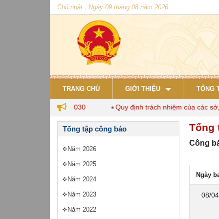
Chủ nhật , Ngày 09 tháng 08 năm 2026
TRANG CHỦ
GIỚI THIỆU
TỔNG 
chăn nuôi đến năm 2030
Quy định trách nhiệm của các sở, ng
Tổng 
Tổng tập công báo
Công bá
Năm 2026
Năm 2025
Ngày b
Năm 2024
Năm 2023
08/04
Năm 2022