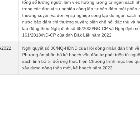
tổng số lượng người làm việc hưởng lương từ ngân sách n
trong các đơn vị sự nghiệp công lập tự bảo đảm một phần c
thường xuyên và đơn vị sự nghiệp công lập do ngân sách 
nước bảo đảm chi thường xuyên; biên chế hội đặc thù và 
lao động theo Nghị định số 68/2000/NĐ-CP và Nghị định số
161/2018/NĐ-CP của tỉnh Đắk Lắk năm 2022
/2022
Nghị quyết số 06/NQ-HĐND của Hội đồng nhân dân tỉnh về
Phương án phân bổ kế hoạch vốn đầu tư phát triển từ ngu
sách tỉnh bố trí đối ứng thực hiện Chương trình mục tiêu qu
xây dựng nông thôn mới, kế hoạch năm 2022