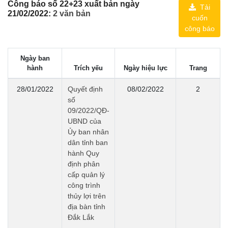
Công báo số 22+23 xuất bản ngày
Tải
21/02/2022:
2 văn bản
cuốn
công báo
Ngày ban
hành
Trích yếu
Ngày hiệu lực
Trang
28/01/2022
Quyết định
08/02/2022
2
số
09/2022/QĐ-
UBND của
Ủy ban nhân
dân tỉnh ban
hành Quy
định phân
cấp quản lý
công trình
thủy lợi trên
địa bàn tỉnh
Đắk Lắk