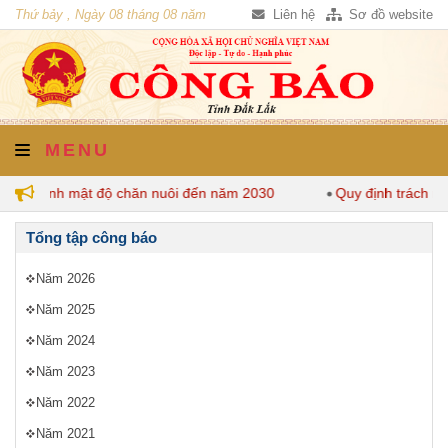
Thứ bảy , Ngày 08 tháng 08 năm
Liên hệ
Sơ đồ website
2026
MENU
 quy định mật độ chăn nuôi đến năm 2030
Quy định trách nh
Tổng tập công báo
Năm 2026
Năm 2025
Năm 2024
Năm 2023
Năm 2022
Năm 2021