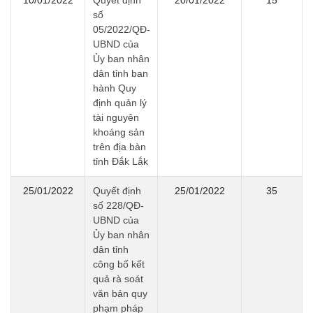
10/01/2022
Quyết định
20/01/2022
15
số
05/2022/QĐ-
UBND của
Ủy ban nhân
dân tỉnh ban
hành Quy
định quản lý
tài nguyên
khoáng sản
trên địa bàn
tỉnh Đắk Lắk
25/01/2022
Quyết định
25/01/2022
35
số 228/QĐ-
UBND của
Ủy ban nhân
dân tỉnh
công bố kết
quả rà soát
văn bản quy
phạm pháp