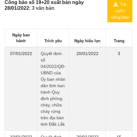
Công báo số 19+20 xuất bản ngày
Tải
28/01/2022:
3 văn bản
cuốn
công báo
Ngày ban
hành
Trích yếu
Ngày hiệu lực
Trang
07/01/2022
Quyết định
20/01/2022
3
số
04/2022/QĐ-
UBND của
Ủy ban nhân
dân tỉnh ban
hành Quy
định phòng
cháy, chữa
cháy rừng
trên địa bàn
tỉnh Đắk Lắk