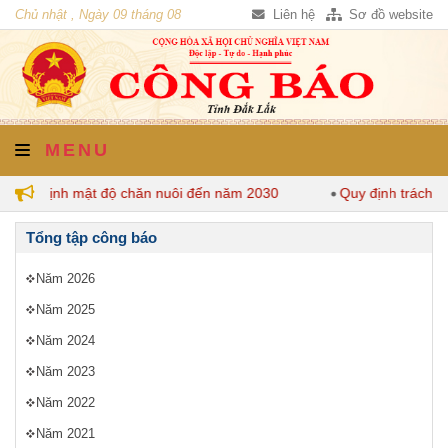
Chủ nhật , Ngày 09 tháng 08
Liên hệ
Sơ đồ website
năm 2026
MENU
k quy định mật độ chăn nuôi đến năm 2030
Quy định trách nh
Tổng tập công báo
Năm 2026
Năm 2025
Năm 2024
Năm 2023
Năm 2022
Năm 2021