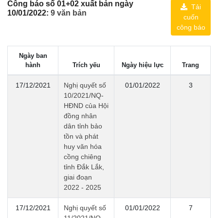
Công báo số 01+02 xuất bản ngày
Tải
10/01/2022:
9 văn bản
cuốn
công báo
Ngày ban
hành
Trích yếu
Ngày hiệu lực
Trang
17/12/2021
Nghị quyết số
01/01/2022
3
10/2021/NQ-
HĐND của Hội
đồng nhân
dân tỉnh bảo
tồn và phát
huy văn hóa
cồng chiêng
tỉnh Đắk Lắk,
giai đoạn
2022 - 2025
17/12/2021
Nghị quyết số
01/01/2022
7