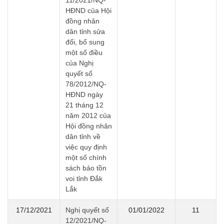
11/2021/NQ-
HĐND của Hội
đồng nhân
dân tỉnh sửa
đổi, bổ sung
một số điều
của Nghị
quyết số
78/2012/NQ-
HĐND ngày
21 tháng 12
năm 2012 của
Hội đồng nhân
dân tỉnh về
việc quy định
một số chính
sách bảo tồn
voi tỉnh Đắk
Lắk
17/12/2021
Nghị quyết số
01/01/2022
11
12/2021/NQ-