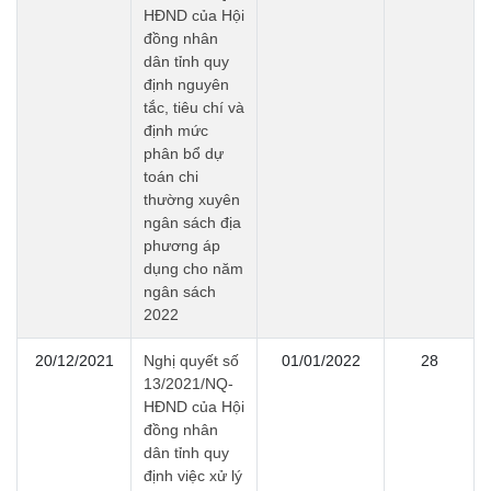
HĐND của Hội
đồng nhân
dân tỉnh quy
định nguyên
tắc, tiêu chí và
định mức
phân bổ dự
toán chi
thường xuyên
ngân sách địa
phương áp
dụng cho năm
ngân sách
2022
20/12/2021
Nghị quyết số
01/01/2022
28
13/2021/NQ-
HĐND của Hội
đồng nhân
dân tỉnh quy
định việc xử lý