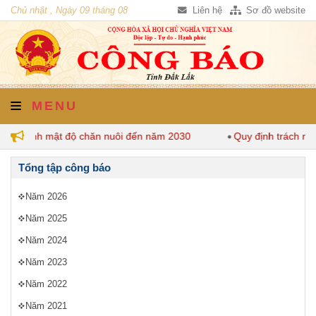
Chủ nhật , Ngày 09 tháng 08
Liên hệ
Sơ đồ website
năm 2026
MENU
quy định mật độ chăn nuôi đến năm 2030
Quy định trách nhi
Tổng tập công báo
Năm 2026
Năm 2025
Năm 2024
Năm 2023
Năm 2022
Năm 2021