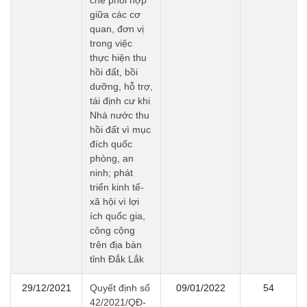
chế phối hợp
giữa các cơ
quan, đơn vị
trong việc
thực hiện thu
hồi đất, bồi
dưỡng, hỗ trợ,
tái định cư khi
Nhà nước thu
hồi đất vì mục
đích quốc
phòng, an
ninh; phát
triển kinh tế-
xã hội vì lợi
ích quốc gia,
công cộng
trên địa bàn
tỉnh Đắk Lắk
29/12/2021
Quyết định số
09/01/2022
54
42/2021/QĐ-