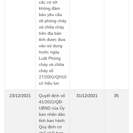
các cơ sở
không đảm
bảo yêu cầu
về phòng cháy
và chữa cháy
trên địa bàn
tỉnh được đưa
vào sử dụng
trước ngày
Luật Phòng
cháy và chữa
cháy số
27/2001/QH10
có hiệu lực
23/12/2021
Quyết định số
31/12/2021
35
41/2021/QĐ-
UBND của Ủy
ban nhân dân
tỉnh ban hành
Quy định cơ