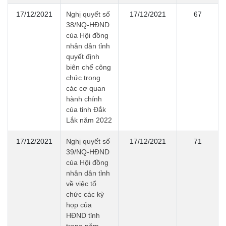
17/12/2021
Nghị quyết số
17/12/2021
67
38/NQ-HĐND
của Hội đồng
nhân dân tỉnh
quyết định
biên chế công
chức trong
các cơ quan
hành chính
của tỉnh Đắk
Lắk năm 2022
17/12/2021
Nghị quyết số
17/12/2021
71
39/NQ-HĐND
của Hội đồng
nhân dân tỉnh
về việc tổ
chức các kỳ
họp của
HĐND tỉnh