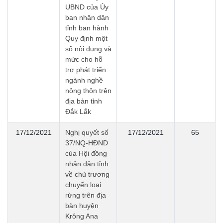
UBND của Ủy
ban nhân dân
tỉnh ban hành
Quy định một
số nội dung và
mức cho hỗ
trợ phát triển
ngành nghề
nông thôn trên
địa bàn tỉnh
Đắk Lắk
17/12/2021
Nghị quyết số
17/12/2021
65
37/NQ-HĐND
của Hội đồng
nhân dân tỉnh
về chủ trương
chuyển loại
rừng trên địa
bàn huyện
Krông Ana