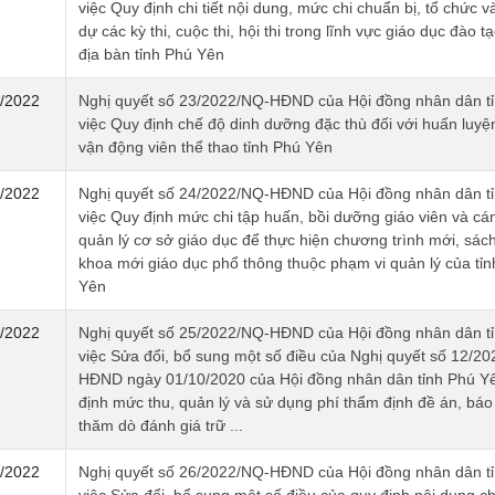
việc Quy định chi tiết nội dung, mức chi chuẩn bị, tổ chức 
dự các kỳ thi, cuộc thi, hội thi trong lĩnh vực giáo dục đào tạ
địa bàn tỉnh Phú Yên
/2022
Nghị quyết số 23/2022/NQ-HĐND của Hội đồng nhân dân tỉ
việc Quy định chế độ dinh dưỡng đặc thù đối với huấn luyện
vận động viên thể thao tỉnh Phú Yên
/2022
Nghị quyết số 24/2022/NQ-HĐND của Hội đồng nhân dân tỉ
việc Quy định mức chi tập huấn, bồi dưỡng giáo viên và cá
quản lý cơ sở giáo dục để thực hiện chương trình mới, sách
khoa mới giáo dục phổ thông thuộc phạm vi quản lý của tỉ
Yên
/2022
Nghị quyết số 25/2022/NQ-HĐND của Hội đồng nhân dân tỉ
việc Sửa đổi, bổ sung một số điều của Nghị quyết số 12/2
HĐND ngày 01/10/2020 của Hội đồng nhân dân tỉnh Phú Y
định mức thu, quản lý và sử dụng phí thẩm định đề án, báo
thăm dò đánh giá trữ ...
/2022
Nghị quyết số 26/2022/NQ-HĐND của Hội đồng nhân dân tỉ