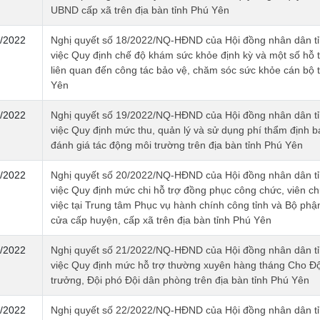
UBND cấp xã trên địa bàn tỉnh Phú Yên
/2022
Nghị quyết số 18/2022/NQ-HĐND của Hội đồng nhân dân tỉ
việc Quy định chế độ khám sức khỏe định kỳ và một số hỗ 
liên quan đến công tác bảo vệ, chăm sóc sức khỏe cán bộ 
Yên
/2022
Nghị quyết số 19/2022/NQ-HĐND của Hội đồng nhân dân tỉ
việc Quy định mức thu, quản lý và sử dụng phí thẩm định b
đánh giá tác động môi trường trên địa bàn tỉnh Phú Yên
/2022
Nghị quyết số 20/2022/NQ-HĐND của Hội đồng nhân dân tỉ
việc Quy định mức chi hỗ trợ đồng phục công chức, viên c
việc tại Trung tâm Phục vụ hành chính công tỉnh và Bộ phậ
cửa cấp huyện, cấp xã trên địa bàn tỉnh Phú Yên
/2022
Nghị quyết số 21/2022/NQ-HĐND của Hội đồng nhân dân tỉ
việc Quy định mức hỗ trợ thường xuyên hàng tháng Cho Độ
trưởng, Đội phó Đội dân phòng trên địa bàn tỉnh Phú Yên
/2022
Nghị quyết số 22/2022/NQ-HĐND của Hội đồng nhân dân tỉ