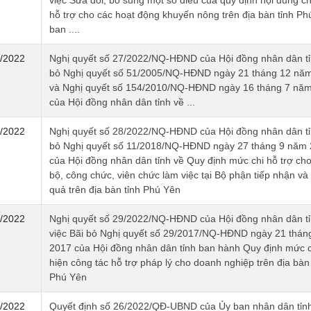
việc Sửa đổi, bổ sung một số điều của quy định nội dung c
hỗ trợ cho các hoạt động khuyến nông trên địa bàn tỉnh Ph
ban ....
/2022
Nghị quyết số 27/2022/NQ-HĐND của Hội đồng nhân dân tỉ
bỏ Nghị quyết số 51/2005/NQ-HĐND ngày 21 tháng 12 nă
và Nghị quyết số 154/2010/NQ-HĐND ngày 16 tháng 7 nă
của Hội đồng nhân dân tỉnh về ...
/2022
Nghị quyết số 28/2022/NQ-HĐND của Hội đồng nhân dân tỉ
bỏ Nghị quyết số 11/2018/NQ-HĐND ngày 27 tháng 9 năm
của Hội đồng nhân dân tỉnh về Quy định mức chi hỗ trợ ch
bộ, công chức, viên chức làm việc tại Bộ phận tiếp nhận và 
quả trên địa bàn tỉnh Phú Yên
/2022
Nghị quyết số 29/2022/NQ-HĐND của Hội đồng nhân dân tỉ
việc Bãi bỏ Nghị quyết số 29/2017/NQ-HĐND ngày 21 thán
2017 của Hội đồng nhân dân tỉnh ban hành Quy định mức c
hiện công tác hỗ trợ pháp lý cho doanh nghiệp trên địa bàn 
Phú Yên
/2022
Quyết định số 26/2022/QĐ-UBND của Ủy ban nhân dân tỉn