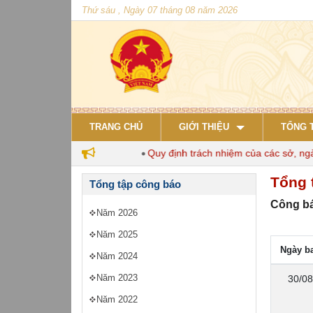
Thứ sáu , Ngày 07 tháng 08 năm 2026
TRANG CHỦ
GIỚI THIỆU
TỔNG 
nuôi đến năm 2030
Quy định trách nhiệm của các sở, ngành v
Tổng 
Tổng tập công báo
Công bá
Năm 2026
Năm 2025
Ngày b
Năm 2024
Năm 2023
30/08
Năm 2022