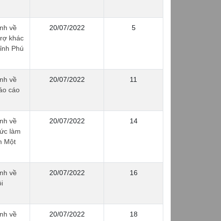
nh về
20/07/2022
5
trợ khác
tỉnh Phú
nh về
20/07/2022
11
áo cáo
nh về
20/07/2022
14
hức làm
n Một
nh về
20/07/2022
16
i
nh về
20/07/2022
18