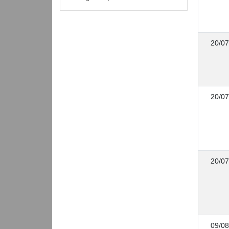
20/07
20/07
20/07
09/08