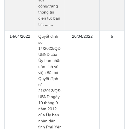
với
cổng/trang
thông tin
điện tử; bản
tin; .......
14/04/2022
Quyết định
20/04/2022
5
số
14/2022/QĐ-
UBND của
Ủy ban nhân
dân tỉnh về
việc Bãi bỏ
Quyết định
số
21/2012/QĐ-
UBND ngày
10 tháng 9
năm 2012
của Ủy ban
nhân dân
tỉnh Phú Yên