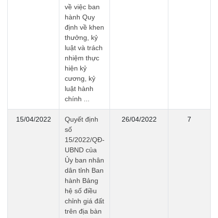
về việc ban
hành Quy
định về khen
thưởng, kỷ
luật và trách
nhiệm thực
hiện kỷ
cương, kỷ
luật hành
chính ...
15/04/2022
Quyết định
26/04/2022
7
số
15/2022/QĐ-
UBND của
Ủy ban nhân
dân tỉnh Ban
hành Bảng
hệ số điều
chỉnh giá đất
trên địa bàn