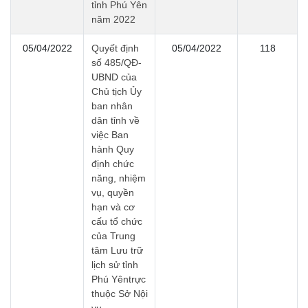
tỉnh Phú Yên
năm 2022
05/04/2022
Quyết định
05/04/2022
118
số 485/QĐ-
UBND của
Chủ tịch Ủy
ban nhân
dân tỉnh về
việc Ban
hành Quy
định chức
năng, nhiệm
vụ, quyền
hạn và cơ
cấu tổ chức
của Trung
tâm Lưu trữ
lịch sử tỉnh
Phú Yêntrực
thuộc Sở Nội