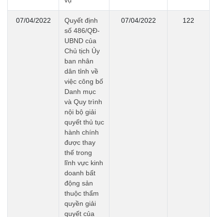
vụ
07/04/2022
Quyết định
07/04/2022
122
số 486/QĐ-
UBND của
Chủ tịch Ủy
ban nhân
dân tỉnh về
việc công bố
Danh mục
và Quy trình
nội bộ giải
quyết thủ tục
hành chính
được thay
thế trong
lĩnh vực kinh
doanh bất
động sản
thuộc thẩm
quyền giải
quyết của