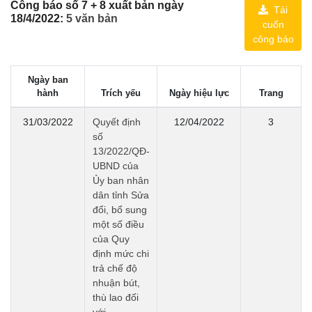
Công báo số 7 + 8 xuất bản ngày
Tải
18/4/2022:
5 văn bản
cuốn
công báo
Ngày ban
hành
Trích yếu
Ngày hiệu lực
Trang
31/03/2022
Quyết định
12/04/2022
3
số
13/2022/QĐ-
UBND của
Ủy ban nhân
dân tỉnh Sửa
đổi, bổ sung
một số điều
của Quy
định mức chi
trả chế độ
nhuận bút,
thù lao đối