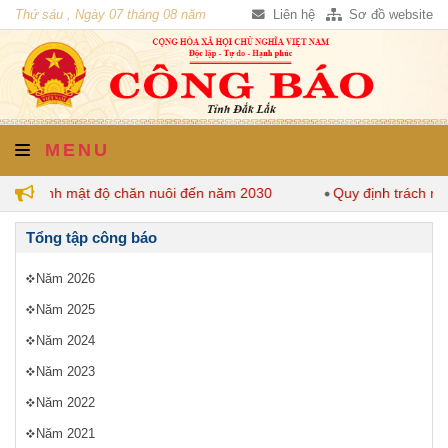
Thứ sáu , Ngày 07 tháng 08 năm
Liên hệ
Sơ đồ website
2026
MENU
 quy định mật độ chăn nuôi đến năm 2030
Quy định trách nh
Tổng tập công báo
Năm 2026
Năm 2025
Năm 2024
Năm 2023
Năm 2022
Năm 2021