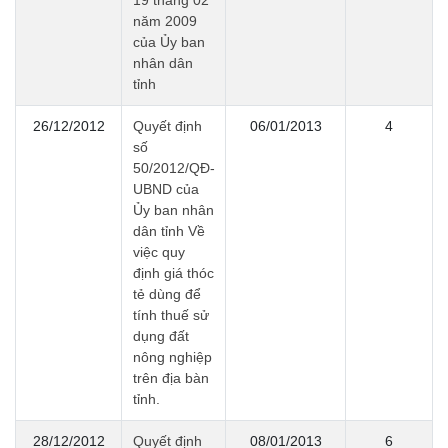
19 tháng 02
năm 2009
của Ủy ban
nhân dân
tỉnh
26/12/2012
Quyết định
06/01/2013
4
số
50/2012/QĐ-
UBND của
Ủy ban nhân
dân tỉnh Về
việc quy
định giá thóc
tẻ dùng để
tính thuế sử
dụng đất
nông nghiệp
trên địa bàn
tỉnh.
28/12/2012
Quyết định
08/01/2013
6