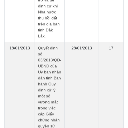
trợ và tái
định cư khi
Nhà nước
thu hồi đất
trên địa bàn
tỉnh Đắk
Lắk.
18/01/2013
Quyết định
28/01/2013
17
số
03/2013/QĐ-
UBND của
Ủy ban nhân
dân tỉnh Ban
hành Quy
định xử lý
một số
vướng mắc
trong việc
cấp Giấy
chứng nhận
quyền sử