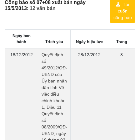
Công báo số 07+08 xuất bản ngày
Tải
15/5/2013:
12 văn bản
cuốn
công báo
Ngày ban
hành
Trích yếu
Ngày hiệu lực
Trang
18/12/2012
Quyết định
28/12/2012
3
số
49/2012/QĐ-
UBND của
Ủy ban nhân
dân tỉnh Về
việc điều
chỉnh khoản
1, Điều 11
Quyết định
số
08/2009/QĐ-
UBND, ngày