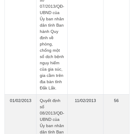
số
07/2013/QĐ-
UBND của
Ủy ban nhân
dân tỉnh Ban
hành Quy
định về
phòng,
chống một
số dịch bệnh
nguy hiểm
của gia súc,
gia cầm trên
địa bàn tỉnh
Đắk Lắk.
01/02/2013
Quyết định
11/02/2013
56
số
08/2013/QĐ-
UBND của
Ủy ban nhân
dân tỉnh Ban