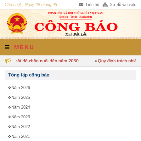
Chủ nhật , Ngày 09 tháng 08
Liên hệ
Sơ đồ website
năm 2026
MENU
định mật độ chăn nuôi đến năm 2030
Quy định trách nhiệm c
Tổng tập công báo
Năm 2026
Năm 2025
Năm 2024
Năm 2023
Năm 2022
Năm 2021