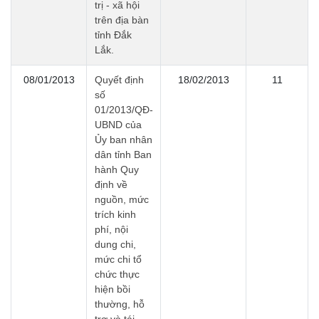
trị - xã hội
trên địa bàn
tỉnh Đắk
Lắk.
08/01/2013
Quyết định
18/02/2013
11
số
01/2013/QĐ-
UBND của
Ủy ban nhân
dân tỉnh Ban
hành Quy
định về
nguồn, mức
trích kinh
phí, nội
dung chi,
mức chi tổ
chức thực
hiện bồi
thường, hỗ