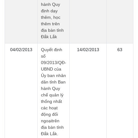
hành Quy
định dạy
thêm, học
thêm trên
địa bàn tỉnh
Đắk Lắk
04/02/2013
Quyết định
14/02/2013
63
số
09/2013/QĐ-
UBND của
Ủy ban nhân
dân tỉnh Ban
hành Quy
chế quản lý
thống nhất
các hoạt
động đối
ngoạitrên
địa bàn tỉnh
Đắk Lắk.