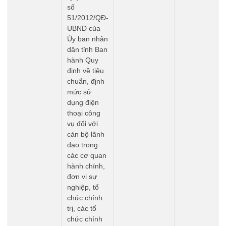
số
51/2012/QĐ-
UBND của
Ủy ban nhân
dân tỉnh Ban
hành Quy
định về tiêu
chuẩn, định
mức sử
dụng điện
thoại công
vụ đối với
cán bộ lãnh
đạo trong
các cơ quan
hành chính,
đơn vị sự
nghiệp, tổ
chức chính
trị, các tổ
chức chính