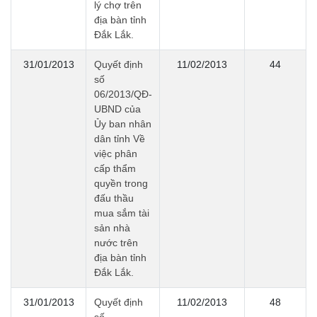
lý chợ trên
địa bàn tỉnh
Đắk Lắk.
31/01/2013
Quyết định
11/02/2013
44
số
06/2013/QĐ-
UBND của
Ủy ban nhân
dân tỉnh Về
việc phân
cấp thẩm
quyền trong
đấu thầu
mua sắm tài
sản nhà
nước trên
địa bàn tỉnh
Đắk Lắk.
31/01/2013
Quyết định
11/02/2013
48