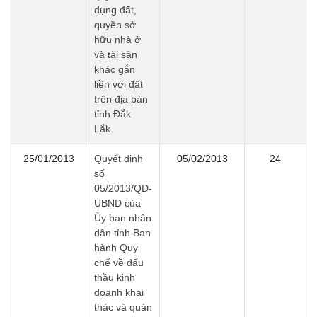
dụng đất,
quyền sở
hữu nhà ở
và tài sản
khác gắn
liền với đất
trên địa bàn
tỉnh Đắk
Lắk.
25/01/2013
Quyết định
05/02/2013
24
số
05/2013/QĐ-
UBND của
Ủy ban nhân
dân tỉnh Ban
hành Quy
chế về đấu
thầu kinh
doanh khai
thác và quản