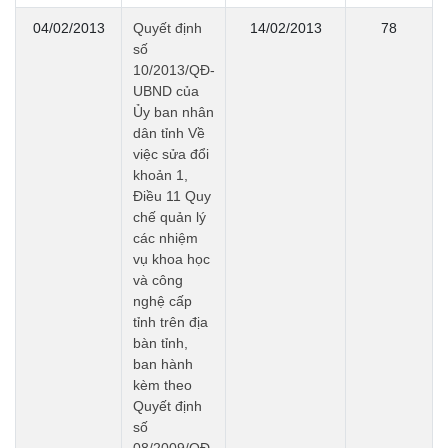
04/02/2013
Quyết định
14/02/2013
78
số
10/2013/QĐ-
UBND của
Ủy ban nhân
dân tỉnh Về
việc sửa đổi
khoản 1,
Điều 11 Quy
chế quản lý
các nhiệm
vụ khoa học
và công
nghệ cấp
tỉnh trên địa
bàn tỉnh,
ban hành
kèm theo
Quyết định
số