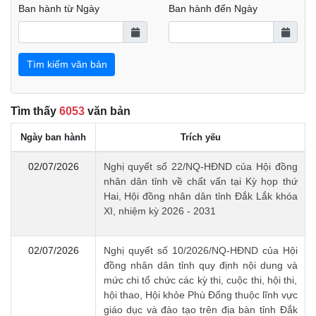
Ban hành từ Ngày
Ban hành đến Ngày
Tìm kiếm văn bản
Tìm thấy
6053
văn bản
Ngày ban hành
Trích yếu
02/07/2026
Nghị quyết số 22/NQ-HĐND của Hội đồng
nhân dân tỉnh về chất vấn tại Kỳ họp thứ
Hai, Hội đồng nhân dân tỉnh Đắk Lắk khóa
XI, nhiệm kỳ 2026 - 2031
02/07/2026
Nghị quyết số 10/2026/NQ-HĐND của Hội
đồng nhân dân tỉnh quy định nội dung và
mức chi tổ chức các kỳ thi, cuộc thi, hội thi,
hội thao, Hội khỏe Phù Đổng thuộc lĩnh vực
giáo dục và đào tạo trên địa bàn tỉnh Đắk