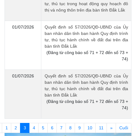
tự, thủ tục trong hoạt động quy hoạch đô
thị và nông thôn trên địa bàn tỉnh Đắk Lắk
01/07/2026
Quyết định số 57/2026/QĐ-UBND của Ủy
ban nhân dân tỉnh ban hành Quy định trình
tự, thủ tục hành chính về đất đai trên địa
bàn tỉnh Đắk Lắk
(Đăng từ công báo số 71 + 72 đến số 73 +
74)
01/07/2026
Quyết định số 57/2026/QĐ-UBND của Ủy
ban nhân dân tỉnh ban hành Quy định trình
tự, thủ tục hành chính về đất đai trên địa
bàn tỉnh Đắk Lắk
(Đăng từ công báo số 71 + 72 đến số 73 +
74)
(current)
1
2
3
4
5
6
7
8
9
10
11
»
Cuối