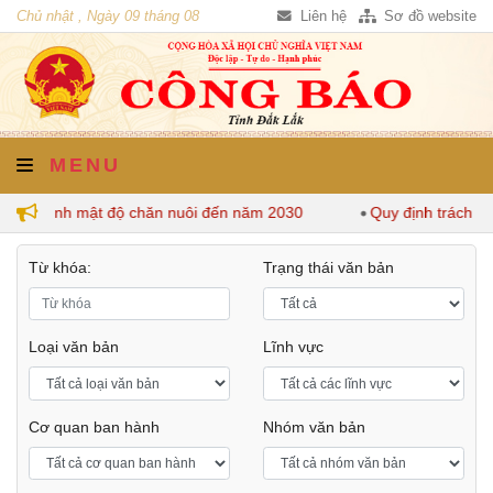
Chủ nhật , Ngày 09 tháng 08
Liên hệ
Sơ đồ website
năm 2026
MENU
quy định mật độ chăn nuôi đến năm 2030
Quy định trách nhi
Từ khóa:
Trạng thái văn bản
Loại văn bản
Lĩnh vực
Cơ quan ban hành
Nhóm văn bản