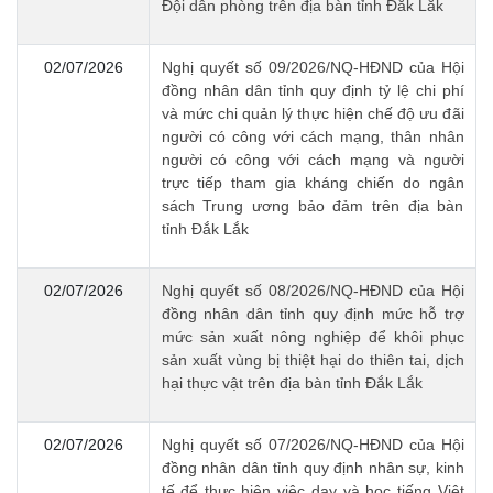
Đội dân phòng trên địa bàn tỉnh Đắk Lắk
02/07/2026
Nghị quyết số 09/2026/NQ-HĐND của Hội
đồng nhân dân tỉnh quy định tỷ lệ chi phí
và mức chi quản lý thực hiện chế độ ưu đãi
người có công với cách mạng, thân nhân
người có công với cách mạng và người
trực tiếp tham gia kháng chiến do ngân
sách Trung ương bảo đảm trên địa bàn
tỉnh Đắk Lắk
02/07/2026
Nghị quyết số 08/2026/NQ-HĐND của Hội
đồng nhân dân tỉnh quy định mức hỗ trợ
mức sản xuất nông nghiệp để khôi phục
sản xuất vùng bị thiệt hại do thiên tai, dịch
hại thực vật trên địa bàn tỉnh Đắk Lắk
02/07/2026
Nghị quyết số 07/2026/NQ-HĐND của Hội
đồng nhân dân tỉnh quy định nhân sự, kinh
tế để thực hiện việc dạy và học tiếng Việt