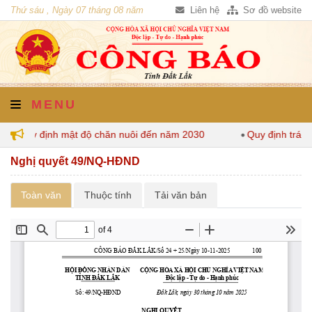
Thứ sáu , Ngày 07 tháng 08 năm
Liên hệ
Sơ đồ website
2026
MENU
Lắk quy định mật độ chăn nuôi đến năm 2030
Quy định trách
Nghị quyết 49/NQ-HĐND
Toàn văn
Thuộc tính
Tải văn bản