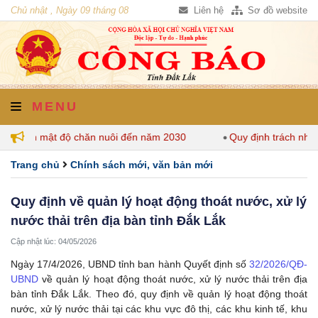
Chủ nhật , Ngày 09 tháng 08
Liên hệ
Sơ đồ website
năm 2026
MENU
y định mật độ chăn nuôi đến năm 2030
Quy định trách nhiệm
Trang chủ
Chính sách mới, văn bản mới
Quy định về quản lý hoạt động thoát nước, xử lý
nước thải trên địa bàn tỉnh Đắk Lắk
Cập nhật lúc: 04/05/2026
Ngày 17/4/2026, UBND tỉnh ban hành Quyết định số
32/2026/QĐ-
UBND
về quản lý hoạt động thoát nước, xử lý nước thải trên địa
bàn tỉnh Đắk Lắk. Theo đó, quy định về quản lý hoạt động thoát
nước, xử lý nước thải tại các khu vực đô thị, các khu kinh tế, khu