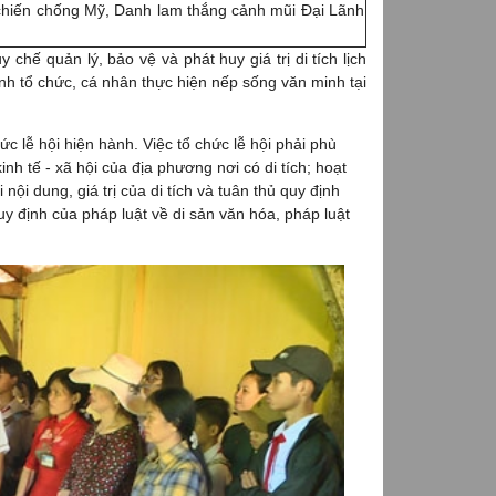
g chiến chống Mỹ, Danh lam thắng cảnh mũi Đại Lãnh
 chế quản lý, bảo vệ và phát huy giá trị di tích lịch
nh tổ chức, cá nhân thực hiện nếp sống văn minh tại
hức lễ hội hiện hành. Việc tổ chức lễ hội phải phù
inh tế - xã hội của địa phương nơi có di tích; hoạt
 nội dung, giá trị của di tích và tuân thủ quy định
quy định của pháp luật về di sản văn hóa, pháp luật