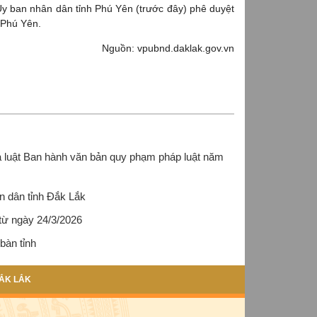
y ban nhân dân tỉnh Phú Yên (trước đây) phê duyệt
 Phú Yên.
Nguồn: vpubnd.daklak.gov.vn
ủa luật Ban hành văn bản quy phạm pháp luật năm
n dân tỉnh Đắk Lắk
 từ ngày 24/3/2026
bàn tỉnh
ẮK LẮK