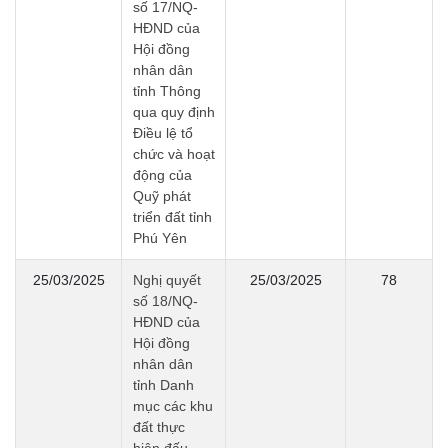
số 17/NQ-
HĐND của
Hội đồng
nhân dân
tỉnh Thông
qua quy định
Điều lệ tổ
chức và hoạt
động của
Quỹ phát
triển đất tỉnh
Phú Yên
25/03/2025
Nghị quyết
25/03/2025
78
số 18/NQ-
HĐND của
Hội đồng
nhân dân
tỉnh Danh
mục các khu
đất thực