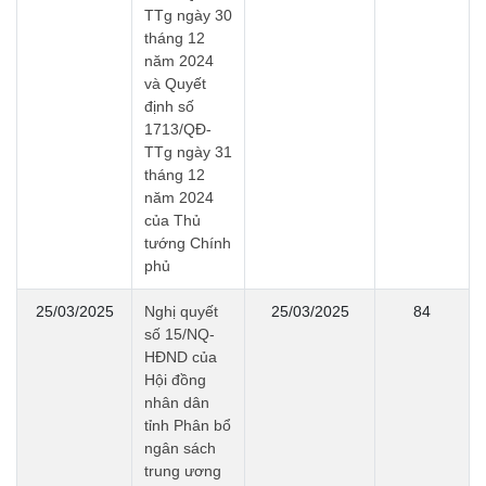
TTg ngày 30
tháng 12
năm 2024
và Quyết
định số
1713/QĐ-
TTg ngày 31
tháng 12
năm 2024
của Thủ
tướng Chính
phủ
25/03/2025
Nghị quyết
25/03/2025
84
số 15/NQ-
HĐND của
Hội đồng
nhân dân
tỉnh Phân bổ
ngân sách
trung ương