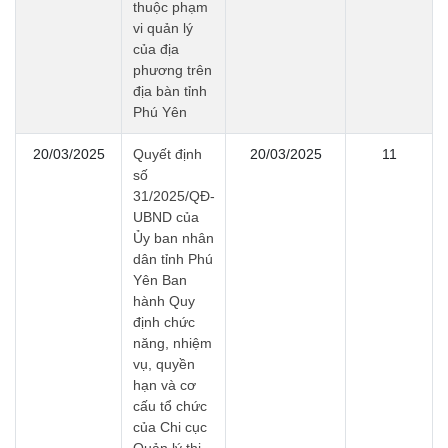
thuộc phạm
vi quản lý
của địa
phương trên
địa bàn tỉnh
Phú Yên
20/03/2025
Quyết định
20/03/2025
11
số
31/2025/QĐ-
UBND của
Ủy ban nhân
dân tỉnh Phú
Yên Ban
hành Quy
định chức
năng, nhiệm
vụ, quyền
hạn và cơ
cấu tổ chức
của Chi cục