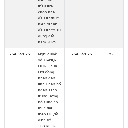
hiện đấu
thầu lựa
chọn nhà
đầu tư thực
hiện dự án
đầu tư có sử
dụng đất
năm 2025
25/03/2025
Nghị quyết
25/03/2025
82
số 16/NQ-
HĐND của
Hội đồng
nhân dân
tỉnh Phân bổ
ngân sách
trung ương
bổ sung có
mục tiêu
theo Quyết
định số
1689/QĐ-