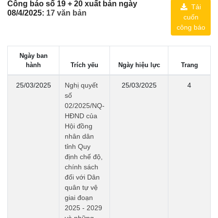
Công báo số 19 + 20 xuất bản ngày
Tải
08/4/2025:
17 văn bản
cuốn
công báo
Ngày ban
hành
Trích yếu
Ngày hiệu lực
Trang
25/03/2025
Nghị quyết
25/03/2025
4
số
02/2025/NQ-
HĐND của
Hội đồng
nhân dân
tỉnh Quy
định chế độ,
chính sách
đối với Dân
quân tự vệ
giai đoạn
2025 - 2029