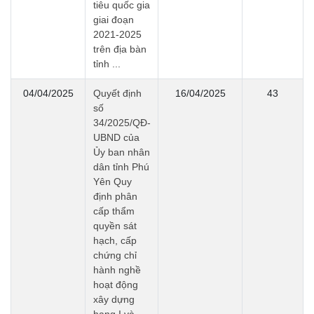
tiêu quốc gia
giai đoạn
2021-2025
trên địa bàn
tỉnh ...
04/04/2025
Quyết định
16/04/2025
43
số
34/2025/QĐ-
UBND của
Ủy ban nhân
dân tỉnh Phú
Yên Quy
định phân
cấp thẩm
quyền sát
hạch, cấp
chứng chỉ
hành nghề
hoạt động
xây dựng