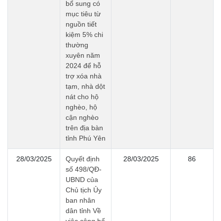
bổ sung có
mục tiêu từ
nguồn tiết
kiệm 5% chi
thường
xuyên năm
2024 để hỗ
trợ xóa nhà
tạm, nhà dột
nát cho hộ
nghèo, hộ
cận nghèo
trên địa bàn
tỉnh Phú Yên
28/03/2025
Quyết định
28/03/2025
86
số 498/QĐ-
UBND của
Chủ tịch Ủy
ban nhân
dân tỉnh Về