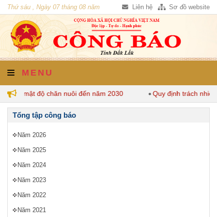
Thứ sáu , Ngày 07 tháng 08 năm
Liên hệ
Sơ đồ website
2026
MENU
 định mật độ chăn nuôi đến năm 2030
Quy định trách nhiệm c
Tổng tập công báo
Năm 2026
Năm 2025
Năm 2024
Năm 2023
Năm 2022
Năm 2021