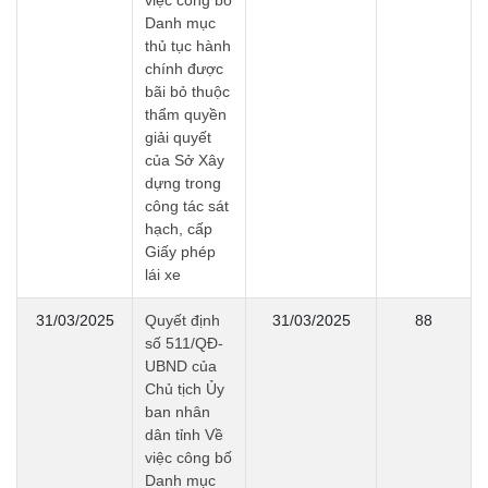
việc công bố
Danh mục
thủ tục hành
chính được
bãi bỏ thuộc
thẩm quyền
giải quyết
của Sở Xây
dựng trong
công tác sát
hạch, cấp
Giấy phép
lái xe
31/03/2025
Quyết định
31/03/2025
88
số 511/QĐ-
UBND của
Chủ tịch Ủy
ban nhân
dân tỉnh Về
việc công bố
Danh mục