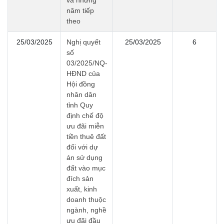
và những
năm tiếp
theo
25/03/2025
Nghị quyết
25/03/2025
6
số
03/2025/NQ-
HĐND của
Hội đồng
nhân dân
tỉnh Quy
định chế độ
ưu đãi miễn
tiền thuê đất
đối với dự
án sử dụng
đất vào mục
đích sản
xuất, kinh
doanh thuộc
ngành, nghề
ưu đãi đầu