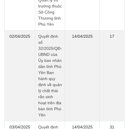
Quản lý thị
trường thuộc
Sở Công
Thương tỉnh
Phú Yên
02/04/2025
Quyết định
14/04/2025
17
số
32/2025/QĐ-
UBND của
Ủy ban nhân
dân tỉnh Phú
Yên Ban
hành quy
định về quản
lý chất thải
rắn sinh
hoạt trên địa
bàn tỉnh Phú
Yên
03/04/2025
Quyết định
14/04/2025
31