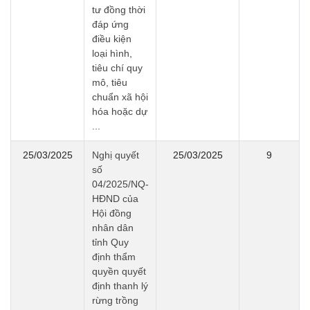
tư đồng thời
đáp ứng
điều kiện
loại hình,
tiêu chí quy
mô, tiêu
chuẩn xã hội
hóa hoặc dự
...
25/03/2025
Nghị quyết
25/03/2025
9
số
04/2025/NQ-
HĐND của
Hội đồng
nhân dân
tỉnh Quy
định thẩm
quyền quyết
định thanh lý
rừng trồng