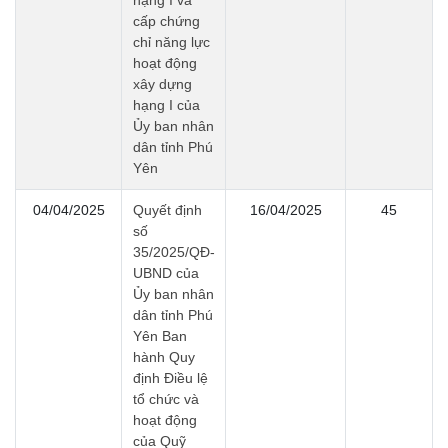
hạng I và
cấp chứng
chỉ năng lực
hoạt động
xây dựng
hạng I của
Ủy ban nhân
dân tỉnh Phú
Yên
04/04/2025
Quyết định
16/04/2025
45
số
35/2025/QĐ-
UBND của
Ủy ban nhân
dân tỉnh Phú
Yên Ban
hành Quy
định Điều lệ
tổ chức và
hoạt động
của Quỹ