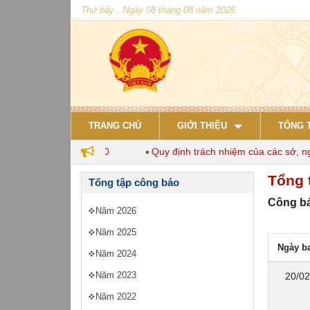
Thứ bảy , Ngày 08 tháng 08 năm 2026
TRANG CHỦ
GIỚI THIỆU
TỔNG 
 nuôi đến năm 2030
Quy định trách nhiệm của các sở, ngành 
Tổng 
Tổng tập công báo
Công bá
Năm 2026
Năm 2025
Ngày b
Năm 2024
Năm 2023
20/02
Năm 2022