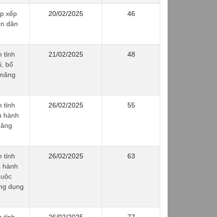
p xếp
20/02/2025
46
ân dân
 tỉnh
21/02/2025
48
, bổ
 năng
 tỉnh
26/02/2025
55
n hành
năng
 tỉnh
26/02/2025
63
c hành
huộc
ứng dụng