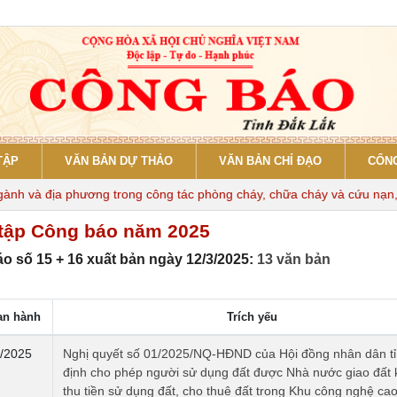
TẬP
VĂN BẢN DỰ THẢO
VĂN BẢN CHỈ ĐẠO
CỔNG
và địa phương trong công tác phòng cháy, chữa cháy và cứu nạn, cứu
tập Công báo năm 2025
o số 15 + 16 xuất bản ngày 12/3/2025:
13 văn bản
an hành
Trích yếu
/2025
Nghị quyết số 01/2025/NQ-HĐND của Hội đồng nhân dân t
định cho phép người sử dụng đất được Nhà nước giao đất
thu tiền sử dụng đất, cho thuê đất trong Khu công nghệ ca