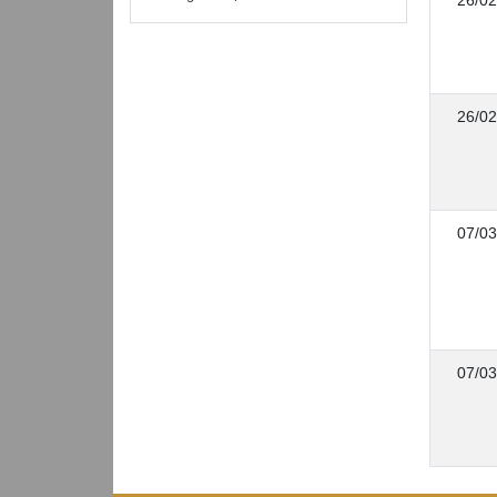
26/02
26/02
07/03
07/03