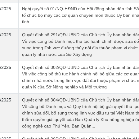
/2025
Nghị quyết số 01/NQ-HĐND của Hội đồng nhân dân tỉnh Sắ
tổ chức bộ máy các cơ quan chuyên môn thuộc Ủy ban nh
tỉnh
/2025
Quyết định số 291/QĐ-UBND của Chủ tịch Ủy ban nhân dân
Về việc công bố Danh mục thủ tục hành chính được sửa đổi
sung trong lĩnh vực đường thủy nội địa thuộc phạm vi chức
quản lý nhà nước của Sở Xây dựng
/2025
Quyết định số 302/QĐ-UBND của Chủ tịch Ủy ban nhân dân
Về việc công bố thủ tục hành chính nội bộ giữa các cơ qua
chính nhà nước trong lĩnh vực đất đai thuộc phạm vi chức 
quản lý của Sở Nông nghiệp và Môi trường
/2025
Quyết định số 304/QĐ-UBND của Chủ tịch Ủy ban nhân dân
Về công bố Danh mục và Quy trình nội bộ giải quyết thủ tụ
chính sửa đổi, bổ sung trong lĩnh vực đầu tư tại Việt Nam t
thẩm quyền giải quyết của Ban Quản lý Khu nông nghiệp 
công nghệ cao Phú Yên, Ban Quản...