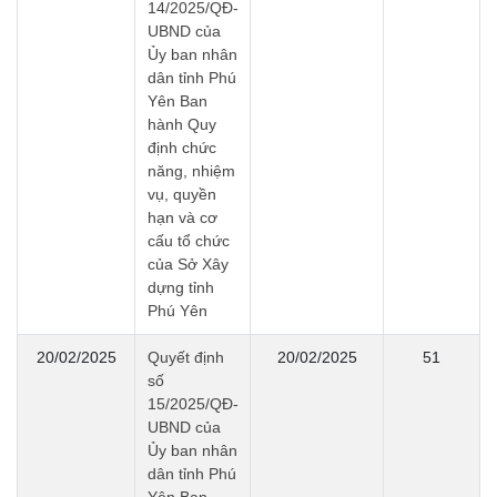
14/2025/QĐ-
UBND của
Ủy ban nhân
dân tỉnh Phú
Yên Ban
hành Quy
định chức
năng, nhiệm
vụ, quyền
hạn và cơ
cấu tổ chức
của Sở Xây
dựng tỉnh
Phú Yên
20/02/2025
Quyết định
20/02/2025
51
số
15/2025/QĐ-
UBND của
Ủy ban nhân
dân tỉnh Phú