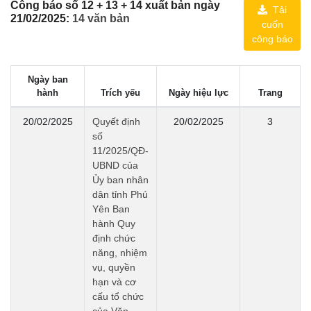
Công báo số 12 + 13 + 14 xuất bản ngày
Tải
21/02/2025:
14 văn bản
cuốn
công báo
Ngày ban
hành
Trích yếu
Ngày hiệu lực
Trang
20/02/2025
Quyết định
20/02/2025
3
số
11/2025/QĐ-
UBND của
Ủy ban nhân
dân tỉnh Phú
Yên Ban
hành Quy
định chức
năng, nhiệm
vụ, quyền
hạn và cơ
cấu tổ chức