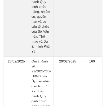
hành Quy
định chức
năng, nhiệm
vụ, quyền
hạn và cơ
cấu tổ chức
của Sở Văn
hóa, Thể
thao và Du
lịch tỉnh Phú
Yên
20/02/2025
Quyết định
20/02/2025
160
số
22/2025/QĐ-
UBND của
Ủy ban nhân
dân tỉnh Phú
Yên Ban
hành Quy
định chức