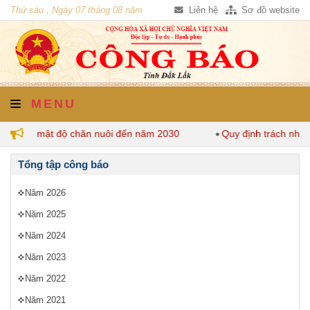
Thứ sáu , Ngày 07 tháng 08 năm
Liên hệ
Sơ đồ website
2026
MENU
y định mật độ chăn nuôi đến năm 2030
Quy định trách nhiệm
Tổng tập công báo
Năm 2026
Năm 2025
Năm 2024
Năm 2023
Năm 2022
Năm 2021