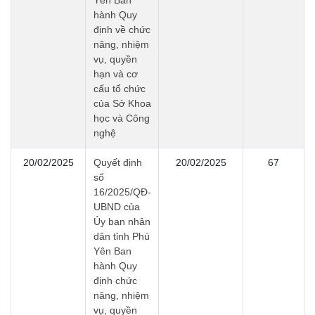
Yên Ban
hành Quy
định về chức
năng, nhiệm
vụ, quyền
hạn và cơ
cấu tổ chức
của Sở Khoa
học và Công
nghệ
20/02/2025
Quyết định
20/02/2025
67
số
16/2025/QĐ-
UBND của
Ủy ban nhân
dân tỉnh Phú
Yên Ban
hành Quy
định chức
năng, nhiệm
vụ, quyền