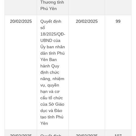
Thương tỉnh
Phú Yên
20/02/2025
Quyết định
20/02/2025
99
số
18/2025/QĐ-
UBND của
Ủy ban nhân
dân tỉnh Phú
Yên Ban
hành Quy
định chức
năng, nhiệm
vụ, quyền
hạn và cơ
cấu tổ chức
của Sở Giáo
dục và Đào
tạo tỉnh Phú
Yên