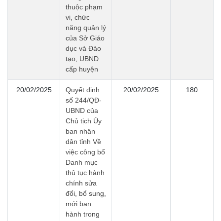
thuộc phạm
vi, chức
năng quản lý
của Sở Giáo
dục và Đào
tạo, UBND
cấp huyện
20/02/2025
Quyết định
20/02/2025
180
số 244/QĐ-
UBND của
Chủ tịch Ủy
ban nhân
dân tỉnh Về
việc công bố
Danh mục
thủ tục hành
chính sửa
đổi, bổ sung,
mới ban
hành trong