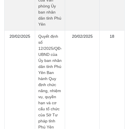
của Văn
phòng Ủy
ban nhân
dân tỉnh Phú
Yên
20/02/2025
Quyết định
20/02/2025
18
số
12/2025/QĐ-
UBND của
Ủy ban nhân
dân tỉnh Phú
Yên Ban
hành Quy
định chức
năng, nhiệm
vụ, quyền
hạn và cơ
cấu tổ chức
của Sở Tư
pháp tỉnh
Phú Yên