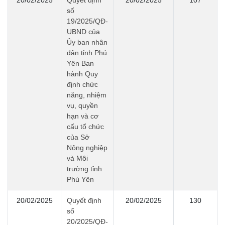
20/02/2025
Quyết định
20/02/2025
107
số
19/2025/QĐ-
UBND của
Ủy ban nhân
dân tỉnh Phú
Yên Ban
hành Quy
định chức
năng, nhiệm
vụ, quyền
hạn và cơ
cấu tổ chức
của Sở
Nông nghiệp
và Môi
trường tỉnh
Phú Yên
20/02/2025
Quyết định
20/02/2025
130
số
20/2025/QĐ-