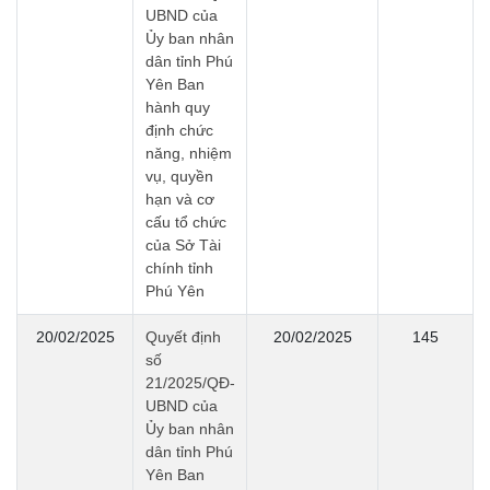
UBND của
Ủy ban nhân
dân tỉnh Phú
Yên Ban
hành quy
định chức
năng, nhiệm
vụ, quyền
hạn và cơ
cấu tổ chức
của Sở Tài
chính tỉnh
Phú Yên
20/02/2025
Quyết định
20/02/2025
145
số
21/2025/QĐ-
UBND của
Ủy ban nhân
dân tỉnh Phú
Yên Ban