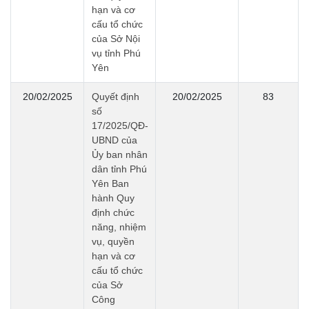
hạn và cơ
cấu tổ chức
của Sở Nội
vụ tỉnh Phú
Yên
20/02/2025
Quyết định
20/02/2025
83
số
17/2025/QĐ-
UBND của
Ủy ban nhân
dân tỉnh Phú
Yên Ban
hành Quy
định chức
năng, nhiệm
vụ, quyền
hạn và cơ
cấu tổ chức
của Sở
Công