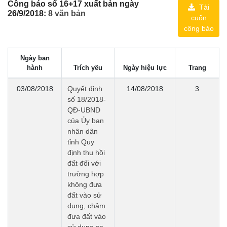
Công báo số 16+17 xuất bản ngày
Tải
26/9/2018:
8 văn bản
cuốn
công báo
Ngày ban
hành
Trích yếu
Ngày hiệu lực
Trang
03/08/2018
Quyết định
14/08/2018
3
số 18/2018-
QĐ-UBND
của Ủy ban
nhân dân
tỉnh Quy
định thu hồi
đất đối với
trường hợp
không đưa
đất vào sử
dụng, chậm
đưa đất vào