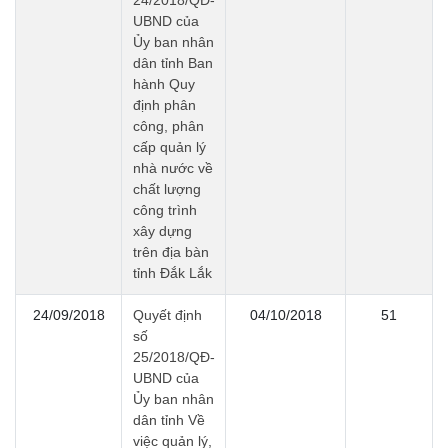
24/2018/QĐ-
UBND của
Ủy ban nhân
dân tỉnh Ban
hành Quy
định phân
công, phân
cấp quản lý
nhà nước về
chất lượng
công trình
xây dựng
trên địa bàn
tỉnh Đắk Lắk
24/09/2018
Quyết định
04/10/2018
51
số
25/2018/QĐ-
UBND của
Ủy ban nhân
dân tỉnh Về
việc quản lý,