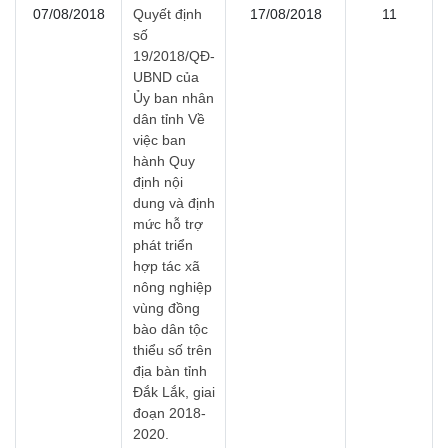
07/08/2018
Quyết định
17/08/2018
11
số
19/2018/QĐ-
UBND của
Ủy ban nhân
dân tỉnh Về
việc ban
hành Quy
định nội
dung và định
mức hỗ trợ
phát triển
hợp tác xã
nông nghiệp
vùng đồng
bào dân tộc
thiểu số trên
địa bàn tỉnh
Đắk Lắk, giai
đoạn 2018-
2020.