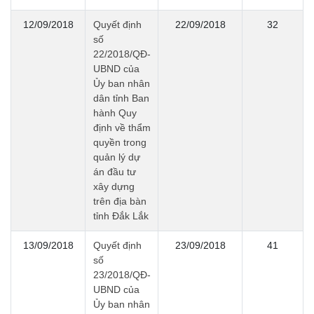
12/09/2018
Quyết định
22/09/2018
32
số
22/2018/QĐ-
UBND của
Ủy ban nhân
dân tỉnh Ban
hành Quy
định về thẩm
quyền trong
quản lý dự
án đầu tư
xây dựng
trên địa bàn
tỉnh Đắk Lắk
13/09/2018
Quyết định
23/09/2018
41
số
23/2018/QĐ-
UBND của
Ủy ban nhân