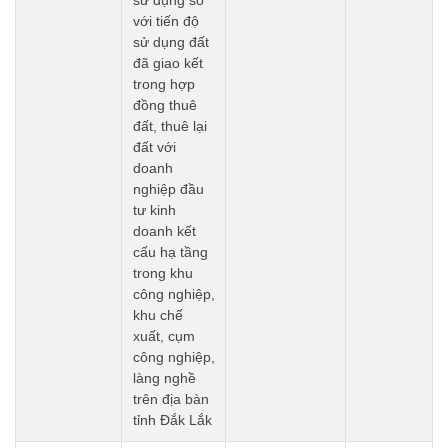
sử dụng so
với tiến độ
sử dụng đất
đã giao kết
trong hợp
đồng thuê
đất, thuê lại
đất với
doanh
nghiệp đầu
tư kinh
doanh kết
cấu hạ tầng
trong khu
công nghiệp,
khu chế
xuất, cụm
công nghiệp,
làng nghề
trên địa bàn
tỉnh Đắk Lắk