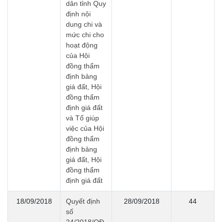
dân tỉnh Quy
định nội
dung chi và
mức chi cho
hoạt động
của Hội
đồng thẩm
định bảng
giá đất, Hội
đồng thẩm
định giá đất
và Tổ giúp
việc của Hội
đồng thẩm
định bảng
giá đất, Hội
đồng thẩm
định giá đất
18/09/2018
Quyết định
28/09/2018
44
số