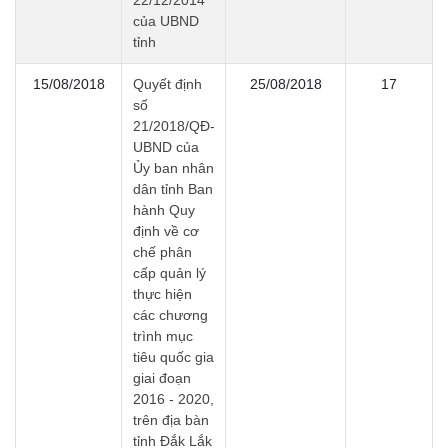
22/12/2014
của UBND
tỉnh
15/08/2018
Quyết định
25/08/2018
17
số
21/2018/QĐ-
UBND của
Ủy ban nhân
dân tỉnh Ban
hành Quy
định về cơ
chế phân
cấp quản lý
thực hiện
các chương
trình mục
tiêu quốc gia
giai đoạn
2016 - 2020,
trên địa bàn
tỉnh Đắk Lắk