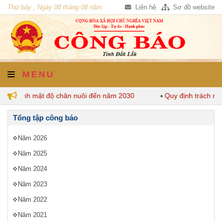
Thứ bảy , Ngày 08 tháng 08 năm
Liên hệ
Sơ đồ website
2026
MENU
quy định mật độ chăn nuôi đến năm 2030
Quy định trách nhi
Tổng tập công báo
Năm 2026
Năm 2025
Năm 2024
Năm 2023
Năm 2022
Năm 2021