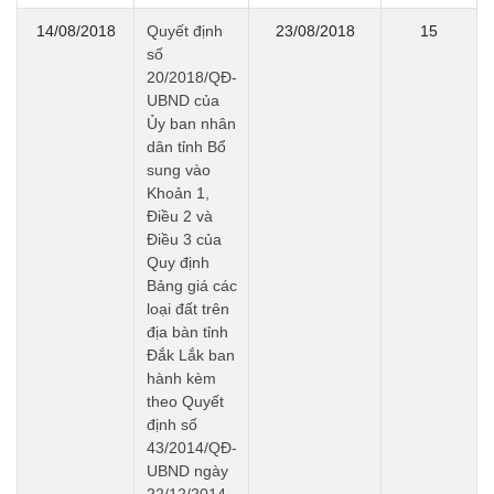
14/08/2018
Quyết định
23/08/2018
15
số
20/2018/QĐ-
UBND của
Ủy ban nhân
dân tỉnh Bổ
sung vào
Khoản 1,
Điều 2 và
Điều 3 của
Quy định
Bảng giá các
loại đất trên
địa bàn tỉnh
Đắk Lắk ban
hành kèm
theo Quyết
định số
43/2014/QĐ-
UBND ngày