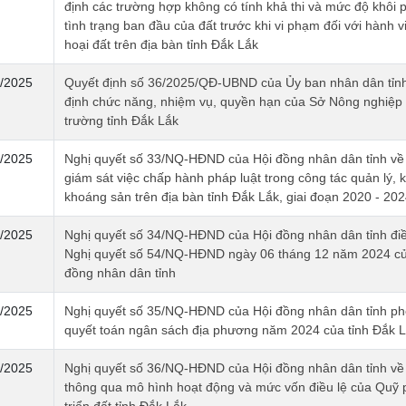
định các trường hợp không có tính khả thi và mức độ khôi p
tình trạng ban đầu của đất trước khi vi phạm đối với hành v
hoại đất trên địa bàn tỉnh Đắk Lắk
/2025
Quyết định số 36/2025/QĐ-UBND của Ủy ban nhân dân tỉn
định chức năng, nhiệm vụ, quyền hạn của Sở Nông nghiệp
trường tỉnh Đắk Lắk
/2025
Nghị quyết số 33/NQ-HĐND của Hội đồng nhân dân tỉnh về
giám sát việc chấp hành pháp luật trong công tác quản lý, k
khoáng sản trên địa bàn tỉnh Đắk Lắk, giai đoạn 2020 - 202
/2025
Nghị quyết số 34/NQ-HĐND của Hội đồng nhân dân tỉnh điề
Nghị quyết số 54/NQ-HĐND ngày 06 tháng 12 năm 2024 củ
đồng nhân dân tỉnh
/2025
Nghị quyết số 35/NQ-HĐND của Hội đồng nhân dân tỉnh p
quyết toán ngân sách địa phương năm 2024 của tỉnh Đắk 
/2025
Nghị quyết số 36/NQ-HĐND của Hội đồng nhân dân tỉnh về 
thông qua mô hình hoạt động và mức vốn điều lệ của Quỹ 