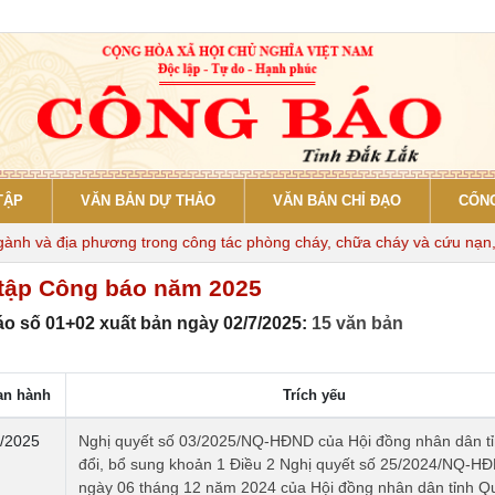
TẬP
VĂN BẢN DỰ THẢO
VĂN BẢN CHỈ ĐẠO
CỔNG
và địa phương trong công tác phòng cháy, chữa cháy và cứu nạn, cứu
tập Công báo năm 2025
o số 01+02 xuất bản ngày 02/7/2025:
15 văn bản
an hành
Trích yếu
/2025
Nghị quyết số 03/2025/NQ-HĐND của Hội đồng nhân dân t
đổi, bổ sung khoản 1 Điều 2 Nghị quyết số 25/2024/NQ-H
ngày 06 tháng 12 năm 2024 của Hội đồng nhân dân tỉnh Q