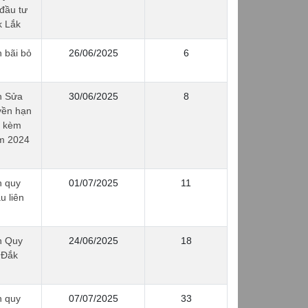
 đầu tư
k Lắk
 bãi bỏ
26/06/2025
6
h Sửa
30/06/2025
8
yền hạn
h kèm
m 2024
h quy
01/07/2025
11
u liên
h Quy
24/06/2025
18
 Đắk
h quy
07/07/2025
33