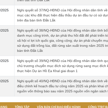
triển đất tỉnh Đắk Lắk
/2025
Nghị quyết số 37/NQ-HĐND của Hội đồng nhân dân tỉnh về
mục các khu đất thực hiện đấu thầu dự án đầu tư có sử dụ
trên địa bàn tỉnh Đắk Lắk
/2025
Nghị quyết số 38/NQ-HĐND của Hội đồng nhân dân tỉnh bổ
danh mục công trình, dự án phải thu hồi đất để phát triển ki
xã hội vì lợi ích quốc gia, công cộng; dự án phải chuyển mụ
sử dụng đất trồng lúa, đất rừng sản xuất trong năm 2025 tr
bàn tỉnh Đắk Lắk
/2025
Nghị quyết số 39/NQ-HĐND của Hội đồng nhân dân tỉnh quyê
chủ trương chuyển mục đích sử dụng rừng sang mục đích 
thực hiện Dự án Hồ Ea Khal giai đoạn 1
/2025
Nghị quyết số 40/NQ-HĐND của Hội đồng nhân dân tỉnh về 
điều chỉnh kế hoạch đầu tư công năm 2025 và phân khai chi
nguồn vốn thông báo sau năm 2025 nguồn vốn ngân sách t
RANG
TỔNG TẬP
VĂN BẢN CHỈ ĐẠO ĐIỀU HÀNH
CỔNG TTĐT Đ