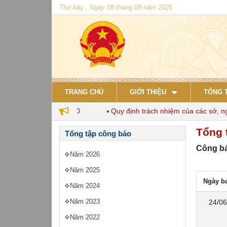
Thứ bảy , Ngày 08 tháng 08 năm 2026
TRANG CHỦ
GIỚI THIỆU
TỔNG 
 nuôi đến năm 2030
Quy định trách nhiệm của các sở, ngành 
Tổng 
Tổng tập công báo
Công bá
Năm 2026
Năm 2025
Ngày b
Năm 2024
Năm 2023
24/06
Năm 2022