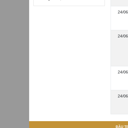
24/06
24/06
24/06
24/06
ĐẦU T