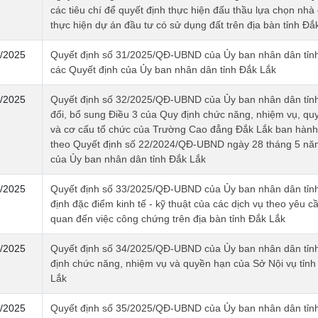
các tiêu chí để quyết định thực hiện đấu thầu lựa chọn nhà
thực hiện dự án đầu tư có sử dụng đất trên địa bàn tỉnh Đắ
/2025
Quyết định số 31/2025/QĐ-UBND của Ủy ban nhân dân tỉnh
các Quyết định của Ủy ban nhân dân tỉnh Đắk Lắk
/2025
Quyết định số 32/2025/QĐ-UBND của Ủy ban nhân dân tỉn
đổi, bổ sung Điều 3 của Quy định chức năng, nhiệm vụ, qu
và cơ cấu tổ chức của Trường Cao đẳng Đắk Lắk ban hàn
theo Quyết định số 22/2024/QĐ-UBND ngày 28 tháng 5 nă
của Ủy ban nhân dân tỉnh Đắk Lắk
/2025
Quyết định số 33/2025/QĐ-UBND của Ủy ban nhân dân tỉn
định đặc điểm kinh tế - kỹ thuật của các dịch vụ theo yêu cầ
quan đến việc công chứng trên địa bàn tỉnh Đắk Lắk
/2025
Quyết định số 34/2025/QĐ-UBND của Ủy ban nhân dân tỉn
định chức năng, nhiệm vụ và quyền hạn của Sở Nội vụ tỉnh
Lắk
/2025
Quyết định số 35/2025/QĐ-UBND của Ủy ban nhân dân tỉn