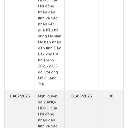
HĐND của
Hội đồng
nhân dân
tỉnh về xác
nhận kết
quả bầu bổ
sung Ủy viên
Ủy ban nhân
dân tỉnh Đắk
Lắk khoá X,
nhiệm kỳ
2021-2026
đối với ông
Đỗ Quang
Trà
19/02/2025
Nghị quyết
01/03/2025
38
số 23/NQ-
HĐND của
Hội đồng
nhân dân
tỉnh về xác