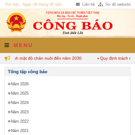
Thứ bảy , Ngày 08 tháng 08 năm
Liên hệ
Sơ đồ website
2026
MENU
quy định mật độ chăn nuôi đến năm 2030
Quy định trách nhiệ
Tổng tập công báo
Năm 2026
Năm 2025
Năm 2024
Năm 2023
Năm 2022
Năm 2021