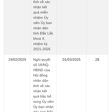
tỉnh về xác
nhận kết
quả miễn
nhiệm Ủy
viên Ủy ban
nhân dân
tỉnh Đắk Lắk
khoá X,
nhiệm kỳ
2021-2026
19/02/2025
Nghị quyết
01/03/2025
28
số 18/NQ-
HĐND của
Hội đồng
nhân dân
tỉnh về xác
nhận kết
quả bầu bổ
sung Ủy viên
Ủy ban nhân