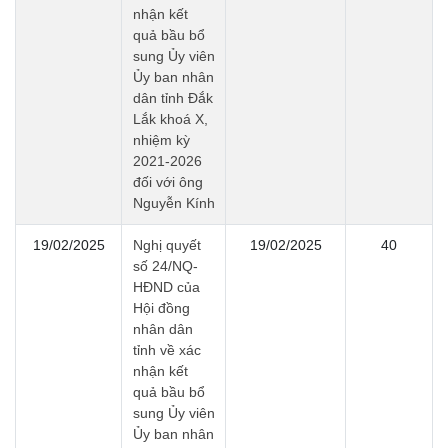
nhận kết
quả bầu bổ
sung Ủy viên
Ủy ban nhân
dân tỉnh Đắk
Lắk khoá X,
nhiệm kỳ
2021-2026
đối với ông
Nguyễn Kính
19/02/2025
Nghị quyết
19/02/2025
40
số 24/NQ-
HĐND của
Hội đồng
nhân dân
tỉnh về xác
nhận kết
quả bầu bổ
sung Ủy viên
Ủy ban nhân