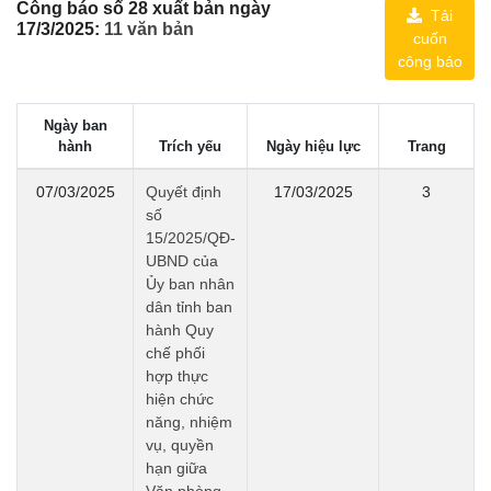
Công báo số 28 xuất bản ngày
Tải
17/3/2025:
11 văn bản
cuốn
công báo
Ngày ban
hành
Trích yếu
Ngày hiệu lực
Trang
07/03/2025
Quyết định
17/03/2025
3
số
15/2025/QĐ-
UBND của
Ủy ban nhân
dân tỉnh ban
hành Quy
chế phối
hợp thực
hiện chức
năng, nhiệm
vụ, quyền
hạn giữa