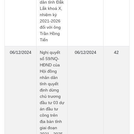
dân tỉnh Đắk
Lắk khoá X,
nhiệm kỳ
2021-2026
đối với ông
Trần Hồng
Tiến
06/12/2024
Nghị quyết
06/12/2024
42
số 59/NQ-
HĐND của
Hội đồng
nhân dân
tỉnh quyết
định dừng
chủ trương
đầu tư 03 dự
án đầu tư
công trên
địa bàn tỉnh
giai đoạn