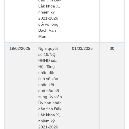
dân tỉnh Đắk
Lắk khoá X,
nhiệm kỳ
2021-2026
đối với ông
Bạch Văn
Mạnh
19/02/2025
Nghị quyết
01/03/2025
30
số 19/NQ-
HĐND của
Hội đồng
nhân dân
tỉnh về xác
nhận kết
quả bầu bổ
sung Ủy viên
Ủy ban nhân
dân tỉnh Đắk
Lắk khoá X,
nhiệm kỳ
2021-2026