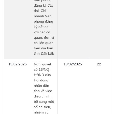
Văn phòng
đăng ký đất
đai, Chi
nhánh Văn
phòng đăng
ký đất đai
với các cơ
quan, đơn vị
có liên quan
trên địa bàn
tỉnh Đắk Lắk
19/02/2025
Nghị quyết
19/02/2025
22
số 16/NQ-
HĐND của
Hội đồng
nhân dân
tỉnh về việc
điều chỉnh,
bổ sung một
số chỉ tiêu,
nhiệm vụ