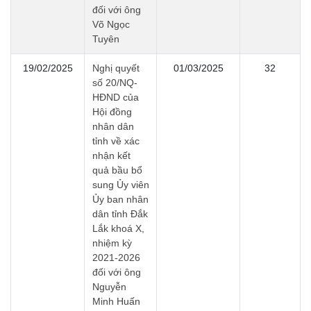
đối với ông
Võ Ngọc
Tuyên
19/02/2025
Nghị quyết
01/03/2025
32
số 20/NQ-
HĐND của
Hội đồng
nhân dân
tỉnh về xác
nhận kết
quả bầu bổ
sung Ủy viên
Ủy ban nhân
dân tỉnh Đắk
Lắk khoá X,
nhiệm kỳ
2021-2026
đối với ông
Nguyễn
Minh Huấn