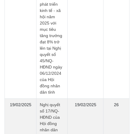
phát triển
kinh tế - xã
hội năm
2025 với
mục tiêu
tăng trưởng
đạt 8% trở
lên tại Nghị
quyết số
45/NQ-
HĐND ngày
06/12/2024
của Hội
đồng nhân
dân tỉnh
19/02/2025
Nghị quyết
19/02/2025
26
số 17/NQ-
HĐND của
Hội đồng
nhân dân