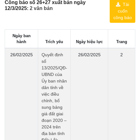
Công báo số 26+27 xuất bản ngày
Tải
12/3/2025:
2 văn bản
cuốn
công báo
Ngày ban
hành
Trích yếu
Ngày hiệu lực
Trang
26/02/2025
Quyết định
26/02/2025
2
số
13/2025/QĐ-
UBND của
Ủy ban nhân
dân tỉnh về
việc điều
chỉnh, bổ
sung bảng
giá đất giai
đoạn 2020 –
2024 trên
địa bàn tỉnh