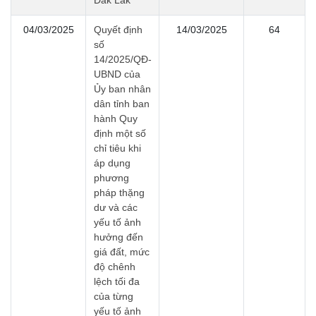
Đắk Lắk
04/03/2025
Quyết định
14/03/2025
64
số
14/2025/QĐ-
UBND của
Ủy ban nhân
dân tỉnh ban
hành Quy
định một số
chỉ tiêu khi
áp dụng
phương
pháp thặng
dư và các
yếu tố ảnh
hưởng đến
giá đất, mức
độ chênh
lệch tối đa
của từng
yếu tố ảnh