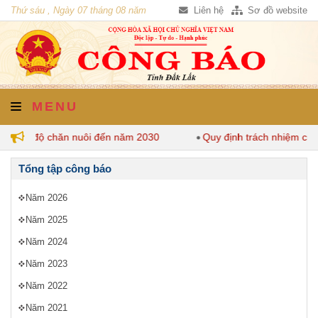
Thứ sáu , Ngày 07 tháng 08 năm
Liên hệ
Sơ đồ website
2026
MENU
nh mật độ chăn nuôi đến năm 2030
Quy định trách nhiệm của 
Tổng tập công báo
Năm 2026
Năm 2025
Năm 2024
Năm 2023
Năm 2022
Năm 2021