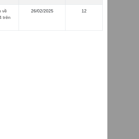
h về
26/02/2025
12
4 trên