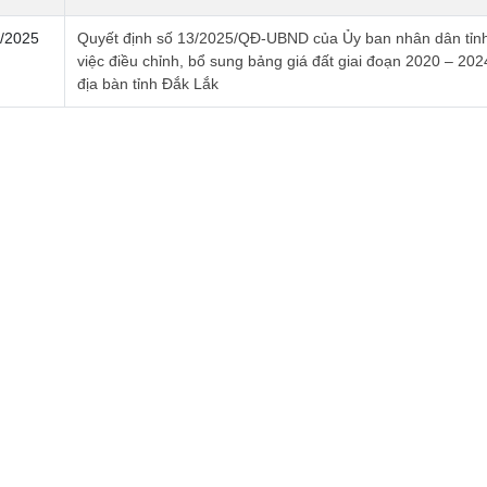
/2025
Quyết định số 13/2025/QĐ-UBND của Ủy ban nhân dân tỉn
việc điều chỉnh, bổ sung bảng giá đất giai đoạn 2020 – 202
địa bàn tỉnh Đắk Lắk