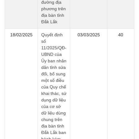
đường địa
phương trên
địa bàn tỉnh
Đắk Lắk
18/02/2025
Quyết định
03/03/2025
40
số
11/2025/QĐ-
UBND của
Ủy ban nhân
dân tỉnh sửa
đổi, bổ sung
một số điều
của Quy chế
khai thác, sử
dụng dữ liệu
của cơ sở
dữ liệu dùng
chung trên
địa bàn tỉnh
Đắk Lắk ban