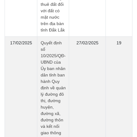
thuê đất đối
với đất có
mặt nước
trên địa bàn
tỉnh Đắk Lắk
17/02/2025
Quyết định
27/02/2025
19
số
10/2025/QĐ-
UBND của
Ủy ban nhân
dân tỉnh ban
hành Quy
định về quản
lý đường đô
thị, đường
huyện,
đường xã,
đường thôn
và kết nối
giao thông