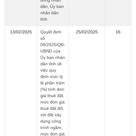
đồng nhân
dân, Ủy ban
nhân dân
tỉnh
13/02/2025
Quyết định
25/02/2025
16
số
09/2025/QĐ-
UBND của
Ủy ban nhân
dân tỉnh về
việc quy
định mức tỷ
lệ phần trăm
(%) tính đơn
giá thuê đất,
mức đơn giá
thuê đất đối
với đất xây
dựng công
trình ngầm,
mức đơn giá