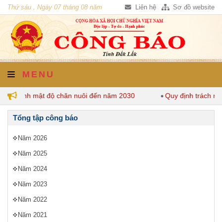
Thứ sáu , Ngày 07 tháng 08 năm
Liên hệ
Sơ đồ website
2026
MENU
 quy định mật độ chăn nuôi đến năm 2030
Quy định trách nh
Tổng tập công báo
Năm 2026
Năm 2025
Năm 2024
Năm 2023
Năm 2022
Năm 2021