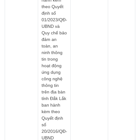
hành kèm
theo Quyết
định số
01/2023/QĐ-
UBND và
Quy chế bảo
đảm an
toàn, an
ninh thông
tin trong
hoạt động
ứng dụng
công nghệ
thông tin
trên địa bàn
tỉnh Đắk Lắk
ban hành
kèm theo
Quyết định
số
20/2016/QĐ-
UBND