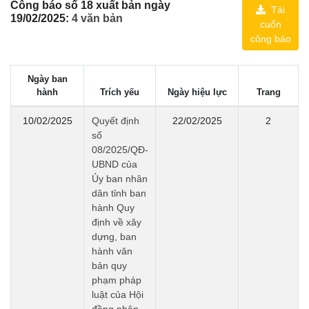
Công báo số 18 xuất bản ngày
Tải
19/02/2025:
4 văn bản
cuốn
công báo
Ngày ban
hành
Trích yếu
Ngày hiệu lực
Trang
10/02/2025
Quyết định
22/02/2025
2
số
08/2025/QĐ-
UBND của
Ủy ban nhân
dân tỉnh ban
hành Quy
định về xây
dựng, ban
hành văn
bản quy
phạm pháp
luật của Hội