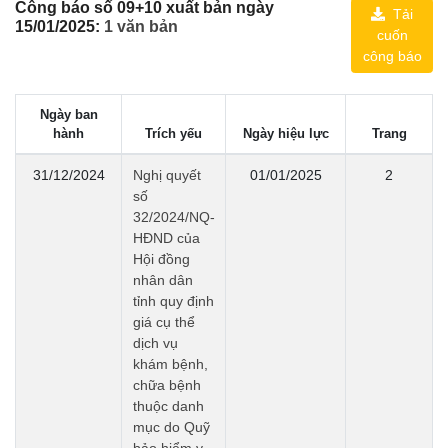
Công báo số 09+10 xuất bản ngày
Tải
15/01/2025:
1 văn bản
cuốn
công báo
Ngày ban
hành
Trích yếu
Ngày hiệu lực
Trang
31/12/2024
Nghị quyết
01/01/2025
2
số
32/2024/NQ-
HĐND của
Hội đồng
nhân dân
tỉnh quy định
giá cụ thể
dịch vụ
khám bệnh,
chữa bệnh
thuộc danh
mục do Quỹ