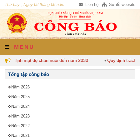
Thứ bảy , Ngày 08 tháng 08 năm
Liên hệ
Sơ đồ website
2026
MENU
k quy định mật độ chăn nuôi đến năm 2030
Quy định trách n
Tổng tập công báo
Năm 2026
Năm 2025
Năm 2024
Năm 2023
Năm 2022
Năm 2021