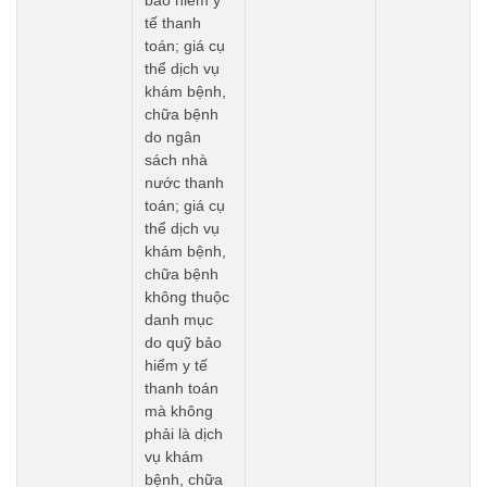
bảo hiểm y
tế thanh
toán; giá cụ
thể dịch vụ
khám bệnh,
chữa bệnh
do ngân
sách nhà
nước thanh
toán; giá cụ
thể dịch vụ
khám bệnh,
chữa bệnh
không thuộc
danh mục
do quỹ bảo
hiểm y tế
thanh toán
mà không
phải là dịch
vụ khám
bệnh, chữa