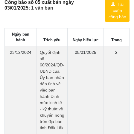
Công báo số 05 xuất bản ngày
Tải
03/01/2025:
1 văn bản
cuốn
công báo
Ngày ban
hành
Trích yếu
Ngày hiệu lực
Trang
23/12/2024
Quyết định
05/01/2025
2
số
60/2024/QĐ-
UBND của
Ủy ban nhân
dân tỉnh về
việc ban
hành Định
mức kinh tế
- kỹ thuật về
khuyến nông
trên địa bàn
tỉnh Đắk Lắk