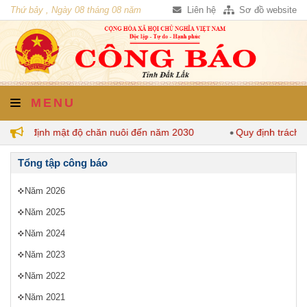
Thứ bảy , Ngày 08 tháng 08 năm
Liên hệ
Sơ đồ website
2026
MENU
k quy định mật độ chăn nuôi đến năm 2030
Quy định trách n
Tổng tập công báo
Năm 2026
Năm 2025
Năm 2024
Năm 2023
Năm 2022
Năm 2021