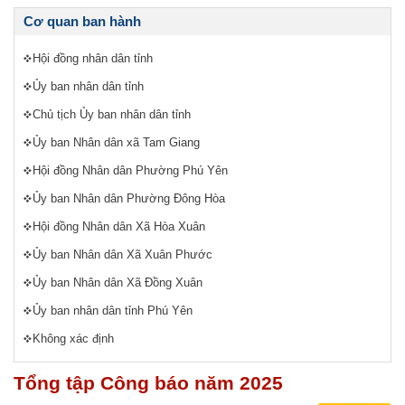
Cơ quan ban hành
Hội đồng nhân dân tỉnh
Ủy ban nhân dân tỉnh
Chủ tịch Ủy ban nhân dân tỉnh
Ủy ban Nhân dân xã Tam Giang
Hội đồng Nhân dân Phường Phú Yên
Ủy ban Nhân dân Phường Đông Hòa
Hội đồng Nhân dân Xã Hòa Xuân
Ủy ban Nhân dân Xã Xuân Phước
Ủy ban Nhân dân Xã Đồng Xuân
Ủy ban nhân dân tỉnh Phú Yên
Không xác định
Tổng tập Công báo năm 2025