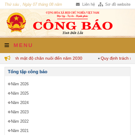
Thứ sáu , Ngày 07 tháng 08 năm
Liên hệ
Sơ đồ website
2026
MENU
 quy định mật độ chăn nuôi đến năm 2030
Quy định trách nh
Tổng tập công báo
Năm 2026
Năm 2025
Năm 2024
Năm 2023
Năm 2022
Năm 2021