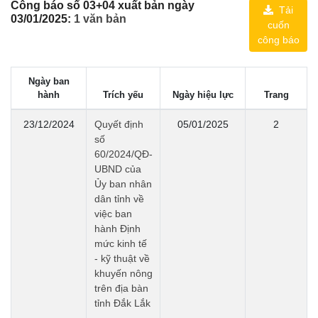
Công báo số 03+04 xuất bản ngày
Tải
03/01/2025:
1 văn bản
cuốn
công báo
Ngày ban
hành
Trích yếu
Ngày hiệu lực
Trang
23/12/2024
Quyết định
05/01/2025
2
số
60/2024/QĐ-
UBND của
Ủy ban nhân
dân tỉnh về
việc ban
hành Định
mức kinh tế
- kỹ thuật về
khuyến nông
trên địa bàn
tỉnh Đắk Lắk