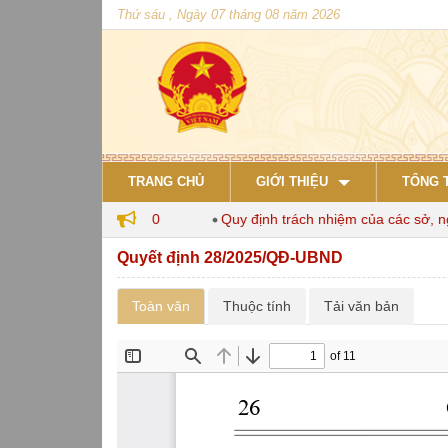
Thứ sáu , Ngày 07 tháng 08 năm 2026
TRANG CHỦ
GIỚI THIỆU
TỔNG 
ăn nuôi đến năm 2030
Quy định trách nhiệm của các sở, ngàn
Quyết định 28/2025/QĐ-UBND
Toàn văn
Thuộc tính
Tải văn bản