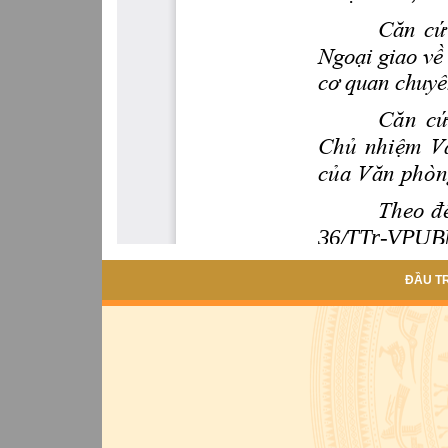
ĐẦU T