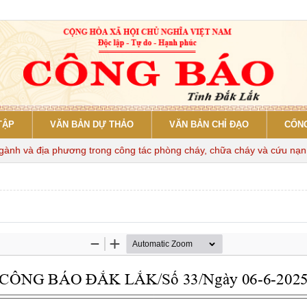
TẬP
VĂN BẢN DỰ THẢO
VĂN BẢN CHỈ ĐẠO
CỔNG
h và địa phương trong công tác phòng cháy, chữa cháy và cứu nạn, cứ