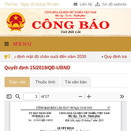
Thứ hai , Ngày 10 tháng 08 năm
Liên hệ
Sơ đồ website
2026
MENU
Lắk quy định mật độ chăn nuôi đến năm 2030
Quy định trách
Quyết định 15/2019/QĐ-UBND
Toàn văn
Thuộc tính
Tải văn bản