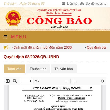
Thứ năm , Ngày 06 tháng 08
Liên hệ
Sơ đồ website
năm 2026
MENU
Lắk quy định mật độ chăn nuôi đến năm 2030
Quy định trách
Quyết định 08/2026/QĐ-UBND
Toàn văn
Thuộc tính
Tải văn bản