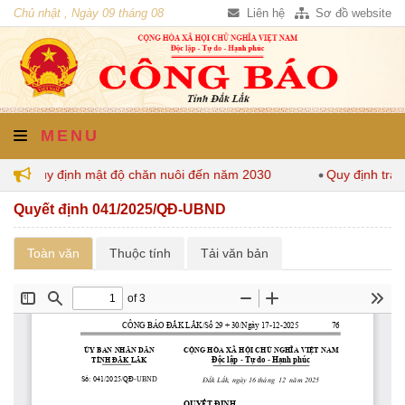
Chủ nhật , Ngày 09 tháng 08
Liên hệ
Sơ đồ website
năm 2026
MENU
 Lắk quy định mật độ chăn nuôi đến năm 2030
Quy định trác
Quyết định 041/2025/QĐ-UBND
Toàn văn
Thuộc tính
Tải văn bản