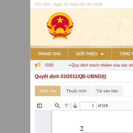
Thứ năm , Ngày 06 tháng 08 năm 2026
TRANG CHỦ
GIỚI THIỆU
TỔNG 
 chăn nuôi đến năm 2030
Quy định trách nhiệm của các sở, n
Quyết định 03/2011/QĐ-UBND(t)
Toàn văn
Thuộc tính
Tải văn bản