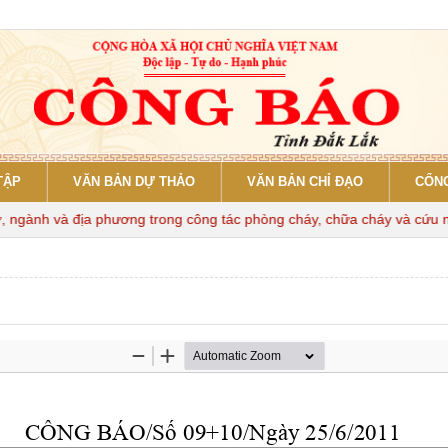
TẬP
VĂN BẢN DỰ THẢO
VĂN BẢN CHỈ ĐẠO
CỔNG
gành và địa phương trong công tác phòng cháy, chữa cháy và cứu nạn,