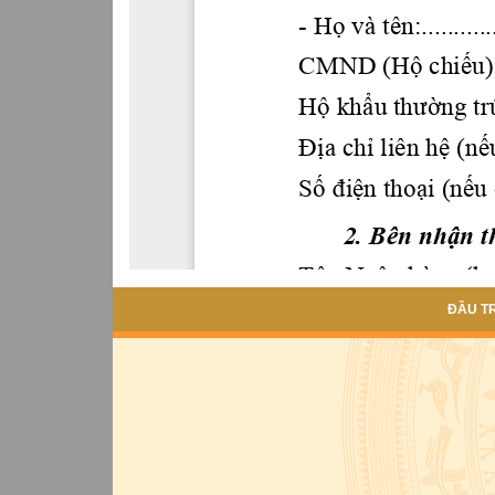
ĐẦU T