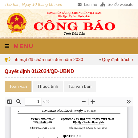
Thứ hai , Ngày 10 tháng 08 năm
Liên hệ
Sơ đồ website
2026
MENU
 quy định mật độ chăn nuôi đến năm 2030
Quy định trách nh
Quyết định 01/2024/QĐ-UBND
Toàn văn
Thuộc tính
Tải văn bản