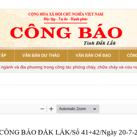
TẬP
VĂN BẢN DỰ THẢO
VĂN BẢN CHỈ ĐẠO
CỔNG
ành và địa phương trong công tác phòng cháy, chữa cháy và cứu nạn, 