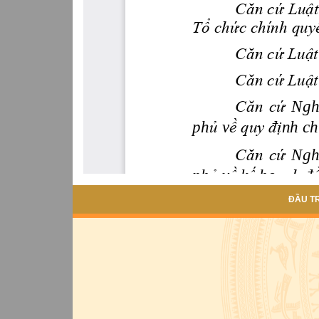
ĐẦU T