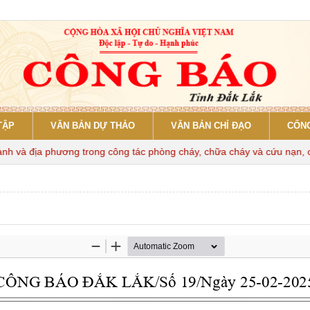
TẬP
VĂN BẢN DỰ THẢO
VĂN BẢN CHỈ ĐẠO
CỔNG
và địa phương trong công tác phòng cháy, chữa cháy và cứu nạn, cứu