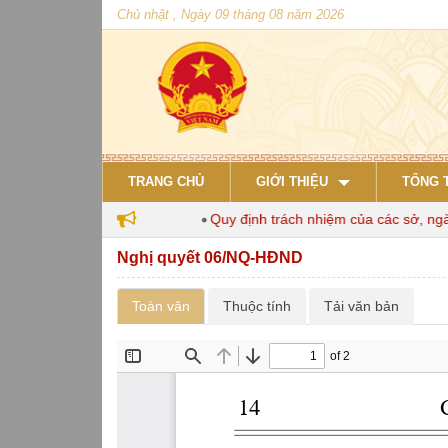
Chủ nhật , Ngày 09 tháng 08 năm 2026
TRANG CHỦ
GIỚI THIỆU
TỔNG 
 nuôi đến năm 2030
Quy định trách nhiệm của các sở, ngành 
Nghị quyết 06/NQ-HĐND
Toàn văn
Thuộc tính
Tải văn bản