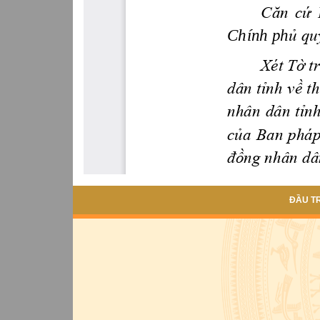
ĐẦU T