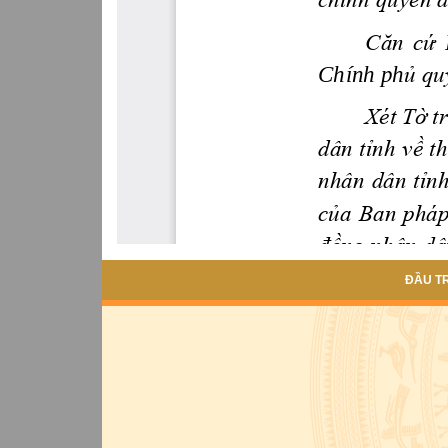
ĐẦU T