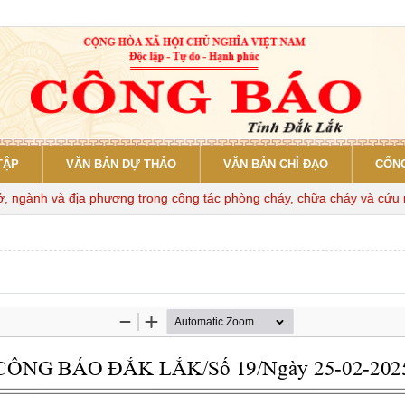
TẬP
VĂN BẢN DỰ THẢO
VĂN BẢN CHỈ ĐẠO
CỔNG
gành và địa phương trong công tác phòng cháy, chữa cháy và cứu nạn