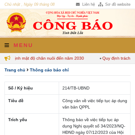
Chủ nhật , Ngày 09 tháng 08
Liên hệ
Sơ đồ website
năm 2026
MENU
k quy định mật độ chăn nuôi đến năm 2030
Quy định trách n
Trang chủ
Thông cáo báo chí
Số / Ký hiệu
214/TB-UBND
Tiêu đề
Công văn về việc tiếp tục áp dụng
văn bản QPPL
Trích yếu
Thông báo về việc tiếp tục áp
dụng Nghị quyết số 34/2023/NQ-
HĐND ngày 07/12/2023 của Hội