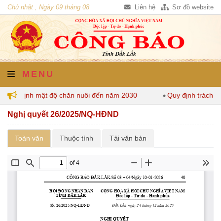
Chủ nhật , Ngày 09 tháng 08
Liên hệ
Sơ đồ website
năm 2026
MENU
k quy định mật độ chăn nuôi đến năm 2030
Quy định trách n
Nghị quyết 26/2025/NQ-HĐND
Toàn văn
Thuộc tính
Tải văn bản