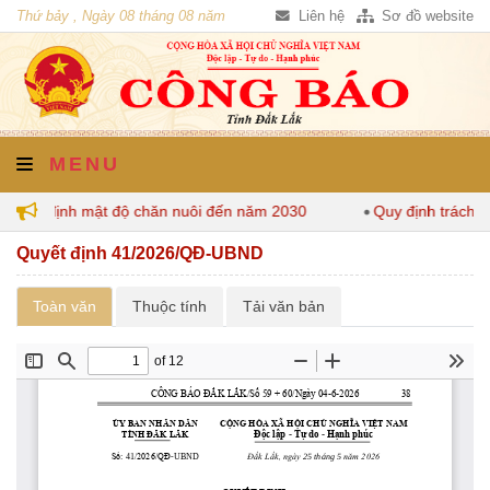
Thứ bảy , Ngày 08 tháng 08 năm
Liên hệ
Sơ đồ website
2026
MENU
k quy định mật độ chăn nuôi đến năm 2030
Quy định trách n
Quyết định 41/2026/QĐ-UBND
Toàn văn
Thuộc tính
Tải văn bản