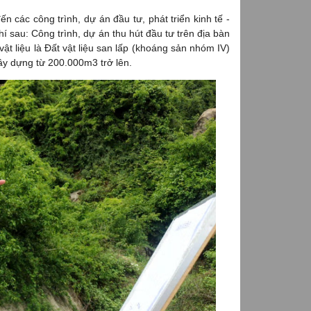
 các công trình, dự án đầu tư, phát triển kinh tế -
í sau: Công trình, dự án thu hút đầu tư trên địa bàn
vật liệu là Đất vật liệu san lấp (khoáng sản nhóm IV)
ây dựng từ 200.000m3 trở lên.