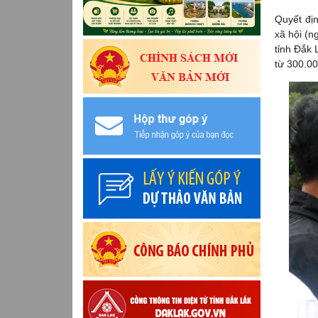
Quyết địn
xã hội (n
tỉnh Đắk 
từ 300.00