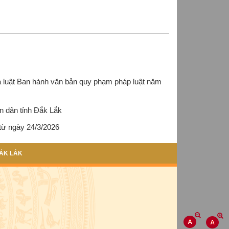
ủa luật Ban hành văn bản quy phạm pháp luật năm
n dân tỉnh Đắk Lắk
 từ ngày 24/3/2026
ẮK LẮK