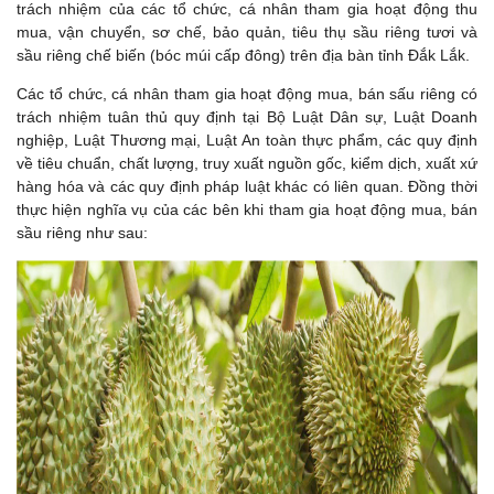
trách nhiệm của các tổ chức, cá nhân tham gia hoạt động thu
mua, vận chuyển, sơ chế, bảo quản, tiêu thụ sầu riêng tươi và
sầu riêng chế biến (bóc múi cấp đông) trên địa bàn tỉnh Đắk Lắk.
Các tổ chức, cá nhân tham gia hoạt động mua, bán sấu riêng có
trách nhiệm tuân thủ quy định tại Bộ Luật Dân sự, Luật Doanh
nghiệp, Luật Thương mại, Luật An toàn thực phẩm, các quy định
về tiêu chuẩn, chất lượng, truy xuất nguồn gốc, kiểm dịch, xuất xứ
hàng hóa và các quy định pháp luật khác có liên quan. Đồng thời
thực hiện nghĩa vụ của các bên khi tham gia hoạt động mua, bán
sầu riêng như sau: