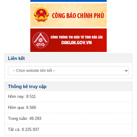
Liên kết
Thống kê truy cập
Hôm nay:
8.511
Hôm qua:
6.566
Trong tuần:
49.293
Tất cả:
8.225.937