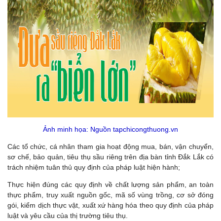
Ảnh minh họa: Nguồn tapchicongthuong.vn
Các tổ chức, cá nhân tham gia hoạt động mua, bán, vận chuyển,
sơ chế, bảo quản, tiêu thụ sầu riêng trên địa bàn tỉnh Đắk Lắk có
trách nhiệm tuân thủ quy định của pháp luật hiện hành;
Thực hiện đúng các quy định về chất lượng sản phẩm, an toàn
thực phẩm, truy xuất nguồn gốc, mã số vùng trồng, cơ sở đóng
gói, kiểm dịch thực vật, xuất xứ hàng hóa theo quy định của pháp
luật và yêu cầu của thị trường tiêu thụ.