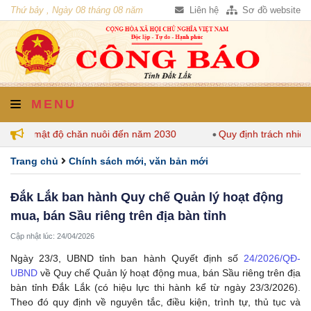
Thứ bảy , Ngày 08 tháng 08 năm
Liên hệ
Sơ đồ website
2026
MENU
 định mật độ chăn nuôi đến năm 2030
Quy định trách nhiệm 
Trang chủ
Chính sách mới, văn bản mới
Đắk Lắk ban hành Quy chế Quản lý hoạt động
mua, bán Sầu riêng trên địa bàn tỉnh
Cập nhật lúc: 24/04/2026
Ngày 23/3, UBND tỉnh ban hành Quyết định số
24/2026/QĐ-
UBND
về Quy chế Quản lý hoạt động mua, bán Sầu riêng trên địa
bàn tỉnh Đắk Lắk (có hiệu lực thi hành kể từ ngày 23/3/2026).
Theo đó quy định về nguyên tắc, điều kiện, trình tự, thủ tục và