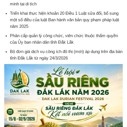
minh tại di tích
Triển khai thực hiện khoản 20 Điều 1 Luật sửa đổi, bổ sung
một số điều của luật Ban hành văn bản quy phạm pháp luật
năm 2025
Phân cấp quản lý công chức, viên chức thuộc thẩm quyền
của Ủy ban nhân dân tỉnh Đắk Lắk
Bộ đơn giá dịch vụ công ích đô thị (mới) áp dụng trên địa bàn
tỉnh Đắk Lắk từ ngày 24/3/2026