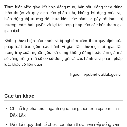
Thực hiện việc giao kết hợp đồng mua, bán sầu riêng theo đúng
thỏa thuận và quy định của pháp luật; không lợi dụng mùa vụ,
biến động thị trường để thực hiện các hành vi gây rối loạn thị
trường, xâm hại quyền và lợi ích hợp pháp của các bên tham gia
giao dịch.
Không thực hiện các hành vi bị nghiêm cấm theo quy định của
pháp luật, bao gồm các hành vi gian lận thương mại, gian lận
trong truy xuất nguồn gốc, sử dụng không đúng hoặc làm giả mã
số vùng trồng, mã số cơ sở đóng gói và các hành vi vi phạm pháp
luật khác có liên quan.
Nguồn: vpubnd.daklak.gov.vn
Các tin khác
Chi hỗ trợ phát triển ngành nghề nông thôn trên địa bàn tỉnh
Đắk Lắk
Đắk Lắk quy định tổ chức, cá nhân thực hiện nếp sống văn