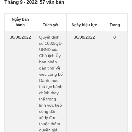
Tháng 9 - 2022: 57 văn bản
Ngày ban
hành
Trích yếu
Ngày hiệu lực
Trang
30/08/2022
Quyết định
30/08/2022
0
số 1032/QĐ-
UBND của
Chủ tịch Ủy
ban nhân
dân tỉnh Về
việc công bố
Danh mục
thủ tục hành
chính thay
thế trong
lĩnh vực tiếp
công dân,
xử lý đơn
thuộc thẩm
quyền giải