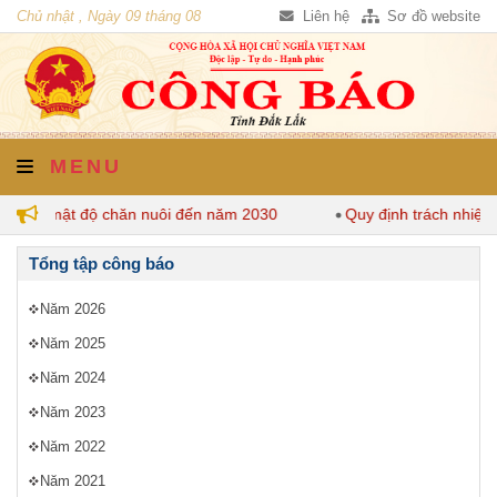
Chủ nhật , Ngày 09 tháng 08
Liên hệ
Sơ đồ website
năm 2026
MENU
định mật độ chăn nuôi đến năm 2030
Quy định trách nhiệm c
Tổng tập công báo
Năm 2026
Năm 2025
Năm 2024
Năm 2023
Năm 2022
Năm 2021