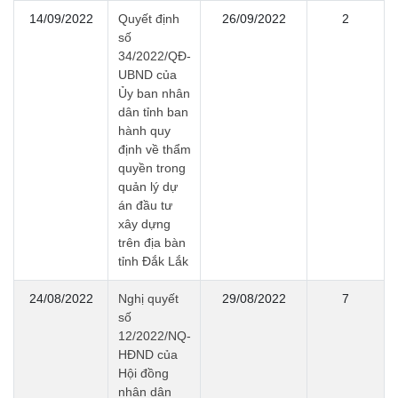
14/09/2022
Quyết định
26/09/2022
2
số
34/2022/QĐ-
UBND của
Ủy ban nhân
dân tỉnh ban
hành quy
định về thẩm
quyền trong
quản lý dự
án đầu tư
xây dựng
trên địa bàn
tỉnh Đắk Lắk
24/08/2022
Nghị quyết
29/08/2022
7
số
12/2022/NQ-
HĐND của
Hội đồng
nhân dân