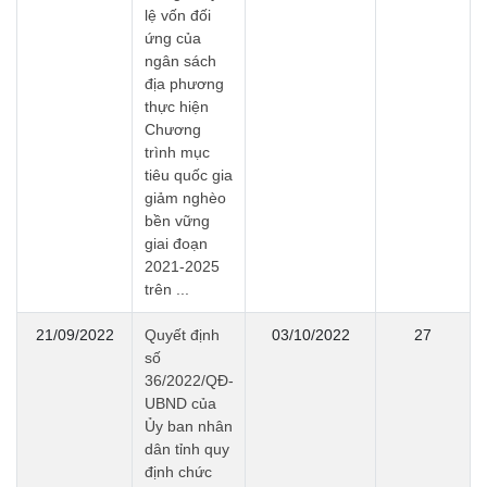
lệ vốn đối
ứng của
ngân sách
địa phương
thực hiện
Chương
trình mục
tiêu quốc gia
giảm nghèo
bền vững
giai đoạn
2021-2025
trên ...
21/09/2022
Quyết định
03/10/2022
27
số
36/2022/QĐ-
UBND của
Ủy ban nhân
dân tỉnh quy
định chức