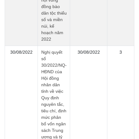
đồng bào
dân tộc thiểu
số và miền
núi, kế
hoạch năm
2022
30/08/2022
Nghị quyết
30/08/2022
3
số
30/2022/NQ-
HĐND của
Hội đồng
nhân dân
tỉnh về việc
Quy định
nguyên tắc,
tiêu chí, định
mức phân
bổ vốn ngân
sách Trung
ương và tỷ