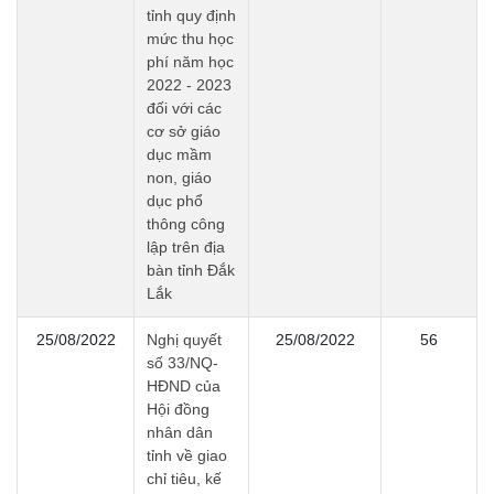
tỉnh quy định
mức thu học
phí năm học
2022 - 2023
đối với các
cơ sở giáo
dục mầm
non, giáo
dục phổ
thông công
lập trên địa
bàn tỉnh Đắk
Lắk
25/08/2022
Nghị quyết
25/08/2022
56
số 33/NQ-
HĐND của
Hội đồng
nhân dân
tỉnh về giao
chỉ tiêu, kế