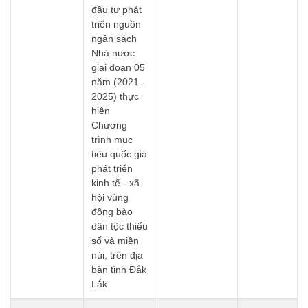
đầu tư phát
triển nguồn
ngân sách
Nhà nước
giai đoạn 05
năm (2021 -
2025) thực
hiện
Chương
trình mục
tiêu quốc gia
phát triển
kinh tế - xã
hội vùng
đồng bào
dân tộc thiểu
số và miền
núi, trên địa
bàn tỉnh Đắk
Lắk