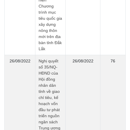
Chương
trình mục
tiêu quốc gia
xây dựng
nông thôn
mới trên địa
bàn tỉnh Đắk
Lắk
26/08/2022
Nghị quyết
26/08/2022
76
số 35/NQ-
HĐND của
Hội đồng
nhân dân
tỉnh về giao
chỉ tiêu, kế
hoạch vốn
đầu tư phát
triển nguồn
ngân sách
Trung ương