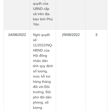
quyết của
UBND cấp
xã trên địa
bàn tỉnh Phú
Yên
24/08/2022
Nghị quyết
29/08/2022
3
số
11/2022/NQ-
HĐND của
Hội đồng
nhân dân
tỉnh quy định
số lượng,
mức hỗ trợ
hàng tháng
đối với Đội
trưởng, Đội
phó đội dân
phòng; số
lượng