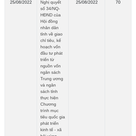
25/08/2022
Nghị quyết
25/08/2022
70
số 34/NQ-
HĐND của
Hội đồng
nhân dân
tỉnh về giao
chỉ tiêu, kế
hoạch vốn
đầu tư phát
triển từ
nguồn vốn
ngân sách
Trung ương
và ngân
sách tỉnh
thực hiện
Chương
trình mục
tiêu quốc gia
phát triển
kinh tế - xã
hội vùng