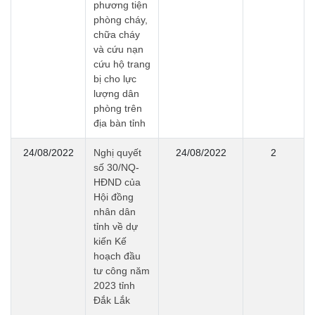
phương tiện
phòng cháy,
chữa cháy
và cứu nạn
cứu hộ trang
bị cho lực
lượng dân
phòng trên
địa bàn tỉnh
24/08/2022
Nghị quyết
24/08/2022
2
số 30/NQ-
HĐND của
Hội đồng
nhân dân
tỉnh về dự
kiến Kế
hoạch đầu
tư công năm
2023 tỉnh
Đắk Lắk