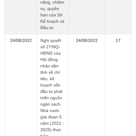
năng, nhiệm
vụ, quyền
hạn của Sở
Kế hoạch và
Đầu tư
24/08/2022
Nghị quyết
24/08/2022
17
số 27/NQ-
HĐND của
Hội đồng
nhân dân
tỉnh về chỉ
tiêu, kế
hoạch vốn
đầu tư phát
triển nguồn
ngân sách
Nhà nước
giai đoạn 5
năm (2021 -
2025) thực
hiện