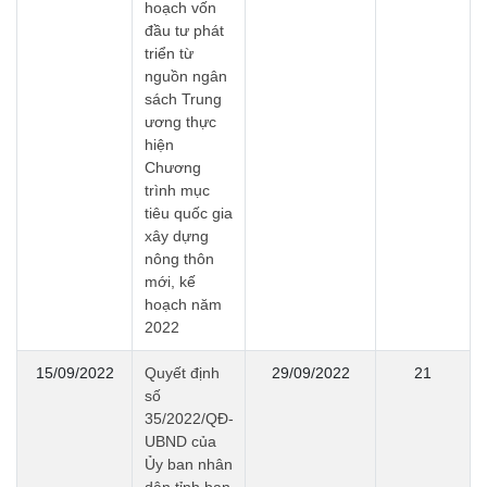
hoạch vốn
đầu tư phát
triển từ
nguồn ngân
sách Trung
ương thực
hiện
Chương
trình mục
tiêu quốc gia
xây dựng
nông thôn
mới, kế
hoạch năm
2022
15/09/2022
Quyết định
29/09/2022
21
số
35/2022/QĐ-
UBND của
Ủy ban nhân
dân tỉnh ban