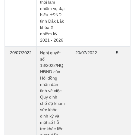
thôi làm
nhiệm vụ đại
biểu HĐND
tỉnh Đắk Lắk
khóa X,
nhiệm kỳ
2021 - 2026
20/07/2022
Nghị quyết
20/07/2022
5
số
18/2022/NQ-
HĐND của
Hội đồng
nhân dân
tỉnh về việc
Quy định
chế độ khám
sức khỏe
định kỳ và
một số hỗ
trợ khác liên
quan đến