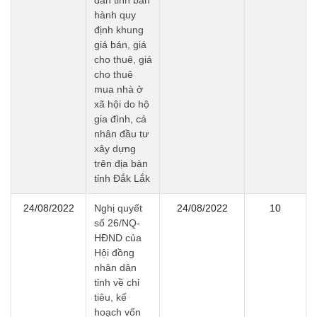
hành quy
định khung
giá bán, giá
cho thuê, giá
cho thuê
mua nhà ở
xã hội do hộ
gia đình, cá
nhân đầu tư
xây dựng
trên địa bàn
tỉnh Đắk Lắk
24/08/2022
Nghị quyết
24/08/2022
10
số 26/NQ-
HĐND của
Hội đồng
nhân dân
tỉnh về chỉ
tiêu, kế
hoạch vốn