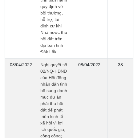
quy định về
bồi thường,
hỗ trợ, tái
định cư khi
Nhà nước thu
hồi đất trên
địa bàn tỉnh
Đắk Lắk
08/04/2022
Nghị quyết số
08/04/2022
38
02/NQ-HĐND
của Hội đồng
nhân dân tỉnh
bổ sung danh
mục dự án
phải thu hồi
đất để phát
triển kinh tế -
xã hội vì lợi
ích quốc gia,
công cộng;