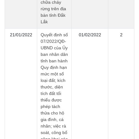
chữa cháy
rừng trên địa
bàn tỉnh Đắk
Lắk
21/01/2022
Quyết định số
01/02/2022
2
07/2022/QĐ-
UBND của Ủy
ban nhân dân
tỉnh ban hành
Quy định hạn
mức một số
loại đất; kích
thước, diện
tích đất tối
thiểu được
phép tách
thửa cho hộ
gia đình, cá
nhân; việc rà
soát, công bố
công khai các