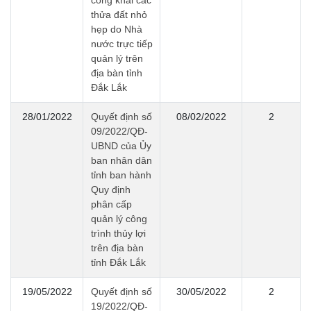
thửa đất nhỏ
hẹp do Nhà
nước trực tiếp
quản lý trên
địa bàn tỉnh
Đắk Lắk
28/01/2022
Quyết định số
08/02/2022
2
09/2022/QĐ-
UBND của Ủy
ban nhân dân
tỉnh ban hành
Quy định
phân cấp
quản lý công
trình thủy lợi
trên địa bàn
tỉnh Đắk Lắk
19/05/2022
Quyết định số
30/05/2022
2
19/2022/QĐ-