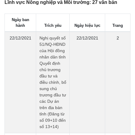
Lĩnh vực Nông nghiệp và Môi trường: 27 văn bản
Ngày ban
hành
Trích yếu
Ngày hiệu lực
Trang
22/12/2021
Nghị quyết số
22/12/2021
2
51/NQ-HĐND
của Hội đồng
nhân dân tỉnh
Quyết định
chủ trương
đầu tư và
điều chỉnh, bổ
sung chủ
trương đầu tư
các Dự án
trên địa bàn
tỉnh (Đăng từ
số 09+10 đến
số 13+14)