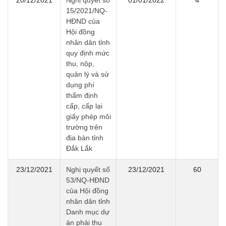
15/2021/NQ-
HĐND của
Hội đồng
nhân dân tỉnh
quy định mức
thu, nộp,
quản lý và sử
dụng phí
thẩm định
cấp, cấp lại
giấy phép môi
trường trên
địa bàn tỉnh
Đắk Lắk
23/12/2021
Nghị quyết số
23/12/2021
60
53/NQ-HĐND
của Hội đồng
nhân dân tỉnh
Danh mục dự
án phải thu