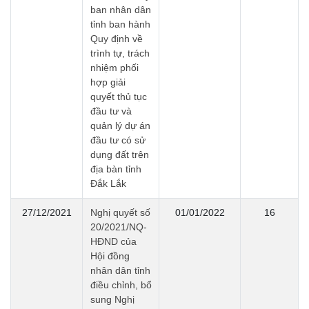
ban nhân dân
tỉnh ban hành
Quy định về
trình tự, trách
nhiệm phối
hợp giải
quyết thủ tục
đầu tư và
quản lý dự án
đầu tư có sử
dụng đất trên
địa bàn tỉnh
Đắk Lắk
27/12/2021
Nghị quyết số
01/01/2022
16
20/2021/NQ-
HĐND của
Hội đồng
nhân dân tỉnh
điều chỉnh, bổ
sung Nghị