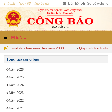
Thứ bảy , Ngày 08 tháng 08 năm
Liên hệ
Sơ đồ website
2026
MENU
 định mật độ chăn nuôi đến năm 2030
Quy định trách nhiệm 
Tổng tập công báo
Năm 2026
Năm 2025
Năm 2024
Năm 2023
Năm 2022
Năm 2021