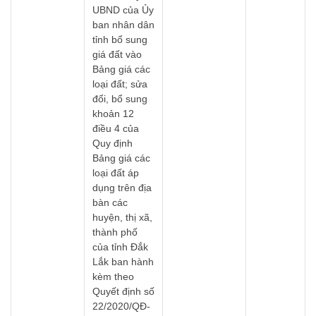
UBND của Ủy
ban nhân dân
tỉnh bổ sung
giá đất vào
Bảng giá các
loại đất; sửa
đổi, bổ sung
khoản 12
điều 4 của
Quy định
Bảng giá các
loại đất áp
dụng trên địa
bàn các
huyện, thị xã,
thành phố
của tỉnh Đắk
Lắk ban hành
kèm theo
Quyết định số
22/2020/QĐ-