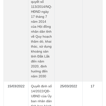
quyết số
113/2014/NQ-
HĐND ngày
17 tháng 7
năm 2014
của Hội đồng
nhân dân tỉnh
về Quy hoạch
thăm dò, khai
thác, sử dụng
khoáng sản
tỉnh Đắk Lắk
đến năm
2020, định
hướng đến
năm 2030
15/03/2022
Quyết định số
25/03/2022
17
14/2022/QĐ-
UBND của Ủy
ban nhân dân
tỉnh ban hành