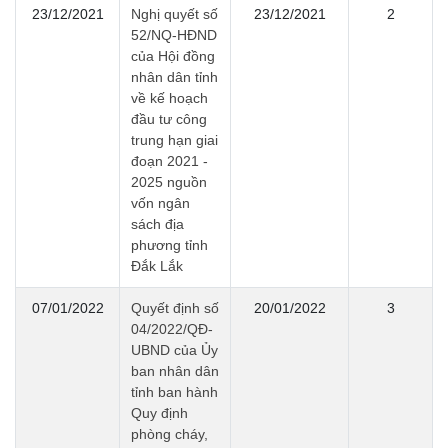
23/12/2021
Nghị quyết số
23/12/2021
2
52/NQ-HĐND
của Hội đồng
nhân dân tỉnh
về kế hoạch
đầu tư công
trung hạn giai
đoạn 2021 -
2025 nguồn
vốn ngân
sách địa
phương tỉnh
Đắk Lắk
07/01/2022
Quyết định số
20/01/2022
3
04/2022/QĐ-
UBND của Ủy
ban nhân dân
tỉnh ban hành
Quy định
phòng cháy,