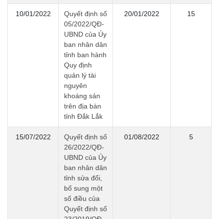
10/01/2022
Quyết định số
20/01/2022
15
05/2022/QĐ-
UBND của Ủy
ban nhân dân
tỉnh ban hành
Quy định
quản lý tài
nguyên
khoáng sản
trên địa bàn
tỉnh Đắk Lắk
15/07/2022
Quyết định số
01/08/2022
5
26/2022/QĐ-
UBND của Ủy
ban nhân dân
tỉnh sửa đổi,
bổ sung một
số điều của
Quyết định số
23/2019/QĐ-