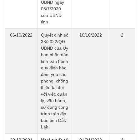
UBND ngày
03/7/2020
của UBND
tỉnh
06/10/2022
Quyết định số
16/10/2022
2
38/2022/QĐ-
UBND của Ủy
ban nhân dân
tỉnh ban hành
quy định bảo
đảm yêu cầu
phòng, chống
thiên tai đối
với việc quản
lý, vận hành,
sử dụng công
trình trên địa
bàn tỉnh Đắk
Lắk
20/12/2021
Nghị quyết số
01/01/2022
4