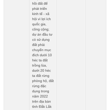
hồi đất để
phát triển
kinh tế - xã
hội vì lợi ích
quốc gia,
công cộng;
dự án đầu tư
có sử dụng
đất phải
chuyển mục
đích dưới 10
héc ta đất
trồng lúa,
dưới 20 héc
ta đất rừng
phòng hộ, đất
rừng đặc
dụng trong
năm 2022
trên địa bàn
tỉnh Đắk Lắk