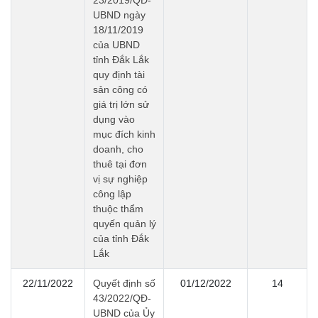
UBND ngày
18/11/2019
của UBND
tỉnh Đắk Lắk
quy định tài
sản công có
giá trị lớn sử
dụng vào
mục đích kinh
doanh, cho
thuê tại đơn
vị sự nghiệp
công lập
thuộc thẩm
quyến quản lý
của tỉnh Đắk
Lắk
22/11/2022
Quyết định số
01/12/2022
14
43/2022/QĐ-
UBND của Ủy