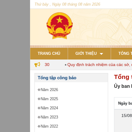
Thứ bảy , Ngày 08 tháng 08 năm 2026
TRANG CHỦ
GIỚI THIỆU
TỔNG 
hăn nuôi đến năm 2030
Quy định trách nhiệm của các sở, ngà
Tổng 
Tổng tập công báo
Ủy ban 
Năm 2026
Năm 2025
Ngày b
Năm 2024
15/08
Năm 2023
Năm 2022