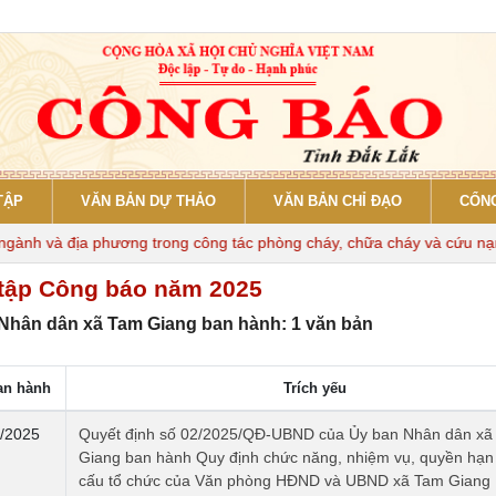
TẬP
VĂN BẢN DỰ THẢO
VĂN BẢN CHỈ ĐẠO
CỔNG
nh và địa phương trong công tác phòng cháy, chữa cháy và cứu nạn, c
tập Công báo năm 2025
Nhân dân xã Tam Giang ban hành: 1 văn bản
an hành
Trích yếu
/2025
Quyết định số 02/2025/QĐ-UBND của Ủy ban Nhân dân xã
Giang ban hành Quy định chức năng, nhiệm vụ, quyền hạn
cấu tổ chức của Văn phòng HĐND và UBND xã Tam Giang