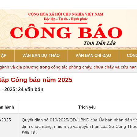
TẬP
VĂN BẢN DỰ THẢO
VĂN BẢN CHỈ ĐẠO
CỔNG
 và địa phương trong công tác phòng cháy, chữa cháy và cứu nạn, cứu
tập Công báo năm 2025
 - 2025: 24 văn bản
an hành
Trích yếu
/2025
Quyết định số 010/2025/QĐ-UBND của Ủy ban nhân dân tỉ
định chức năng, nhiệm vụ và quyền hạn của Sở Công Thươ
Đắk Lắk