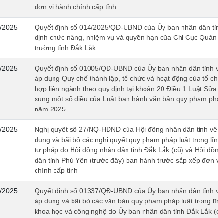
đơn vị hành chính cấp tỉnh
/2025
Quyết định số 014/2025/QĐ-UBND của Ủy ban nhân dân tỉ
định chức năng, nhiệm vụ và quyền hạn của Chi Cục Quản l
trường tỉnh Đắk Lắk
/2025
Quyết định số 01005/QĐ-UBND của Ủy ban nhân dân tỉnh v
áp dụng Quy chế thành lập, tổ chức và hoạt động của tổ ch
hợp liên ngành theo quy định tại khoản 20 Điều 1 Luật Sửa 
sung một số điều của Luật ban hành văn bản quy phạm phá
năm 2025
/2025
Nghị quyết số 27/NQ-HĐND của Hội đồng nhân dân tỉnh về 
dụng và bãi bỏ các nghị quyết quy phạm pháp luật trong lĩ
tư pháp do Hội đồng nhân dân tỉnh Đắk Lắk (cũ) và Hội đồ
dân tỉnh Phú Yên (trước đây) ban hành trước sắp xếp đơn 
chính cấp tỉnh
/2025
Quyết định số 01337/QĐ-UBND của Ủy ban nhân dân tỉnh v
áp dụng và bãi bỏ các văn bản quy phạm pháp luật trong lĩ
khoa học và công nghệ do Ủy ban nhân dân tỉnh Đắk Lắk (