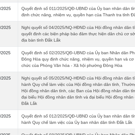
/2025
Quyết định số 011/2025/QĐ-UBND của Ủy ban nhân dân tỉ
định chức năng, nhiệm vụ, quyền hạn của Thanh tra tỉnh Đ
/2025
Nghị quyết số 04/2025/NQ-HĐND của Hội đồng nhân dân t
quyết định các biện pháp bảo đảm thực hiện dân chủ cơ sở
địa bàn tỉnh Đắk Lắk
/2025
Quyết định số 02/2025/QĐ-UBND của Ủy ban Nhân dân Ph
Đông Hòa quy định chức năng, nhiệm vụ, quyền hạn và cơ 
chức của Phòng Văn hóa - Xã hội phường Đông Hòa
/2025
Nghị quyết số 05/2025/NQ-HĐND của Hội đồng nhân dân t
hành Quy chế làm việc của Hội đồng nhân dân tỉnh, Thườn
Hội đồng nhân dân tỉnh, các Ban của Hội đồng nhân dân tỉ
đại biểu Hội đồng nhân dân tỉnh và đại biểu Hội đồng nhân 
Đắk Lắk
/2025
Quyết định số 012/2025/QĐ-UBND của Ủy ban nhân dân tỉ
hành Quy chế làm việc của Ủy ban nhân dân tỉnh Đắk Lắk
/2025
Quyết định số 03/2025/QĐ-UBND của Ủy ban Nhân dân Ph