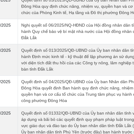
Đông Hòa quy định chức năng, nhiệm vụ, quyền hạn và cơ 
chức của Phòng Kinh tế, Hạ tầng và Đô thị phường Đông H
/2025
Nghị quyết số 06/2025/NQ-HĐND của Hội đồng nhân dân t
hành Quy chế bảo vệ bí mật nhà nước của Hội đồng nhân d
Đắk Lắk
/2025
Quyết định số 013/2025/QĐ-UBND của Ủy ban nhân dân tỉ
hành Định mức kinh tế - kỹ thuật để lập phương án sử dụng
với diện tích đất thu hồi của các Công ty nông, lâm nghiệp t
bàn tỉnh Đắk Lắk
/2025
Quyết định số 04/2025/QĐ-UBND của Ủy ban Nhân dân Ph
Đông Hòa quyết định Ban hành quy định chức năng, nhiệm
quyền hạn và cơ cấu tổ chức của Trung tâm phục vụ hành 
công phường Đông Hòa
/2025
Quyết định số 01332/QĐ-UBND của Ủy ban nhân dân tỉnh v
áp dụng và bãi bỏ các quyết định quy phạm pháp luật trong
vực giáo dục và đào tạo do Ủy ban nhân dân tỉnh Đắk Lắk (
Ủy ban nhân dân tỉnh Phú Yên (trước đây) ban hành trước