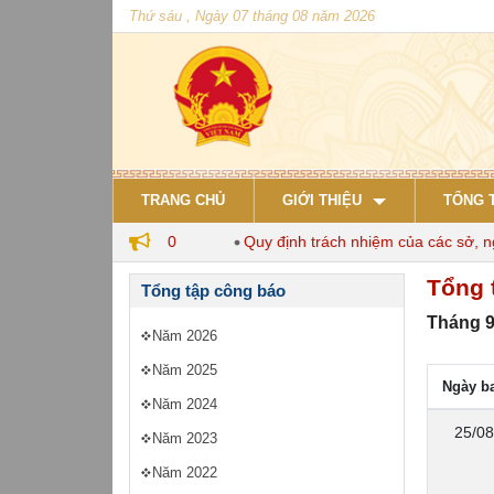
Thứ sáu , Ngày 07 tháng 08 năm 2026
TRANG CHỦ
GIỚI THIỆU
TỔNG 
 nuôi đến năm 2030
Quy định trách nhiệm của các sở, ngành
Tổng 
Tổng tập công báo
Tháng 9
Năm 2026
Năm 2025
Ngày b
Năm 2024
25/08
Năm 2023
Năm 2022