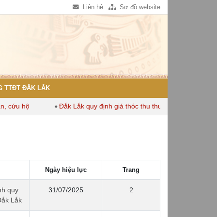
Liên hệ
Sơ đồ website
 TTĐT ĐẮK LẮK
ứu hộ
Đắk Lắk quy định giá thóc thu thuế dùng để tính thuế sử
Ngày hiệu lực
Trang
nh quy
31/07/2025
2
Đắk Lắk