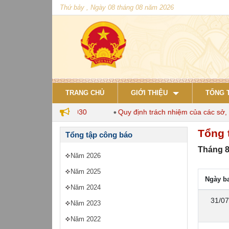
Thứ bảy , Ngày 08 tháng 08 năm 2026
TRANG CHỦ
GIỚI THIỆU
TỔNG 
ăn nuôi đến năm 2030
Quy định trách nhiệm của các sở, ngàn
Tổng 
Tổng tập công báo
Tháng 8
Năm 2026
Năm 2025
Ngày b
Năm 2024
31/07
Năm 2023
Năm 2022