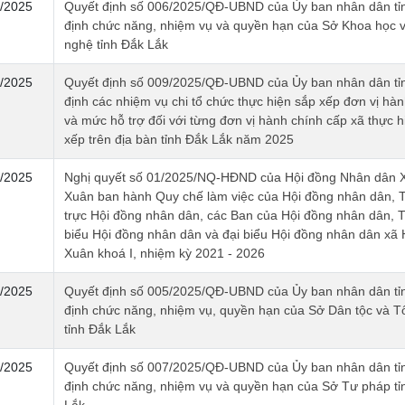
/2025
Quyết định số 006/2025/QĐ-UBND của Ủy ban nhân dân tỉ
định chức năng, nhiệm vụ và quyền hạn của Sở Khoa học 
nghệ tỉnh Đắk Lắk
/2025
Quyết định số 009/2025/QĐ-UBND của Ủy ban nhân dân tỉ
định các nhiệm vụ chi tổ chức thực hiện sắp xếp đơn vị hàn
và mức hỗ trợ đối với từng đơn vị hành chính cấp xã thực h
xếp trên địa bàn tỉnh Đắk Lắk năm 2025
/2025
Nghị quyết số 01/2025/NQ-HĐND của Hội đồng Nhân dân Xa
Xuân ban hành Quy chế làm việc của Hội đồng nhân dân,
trực Hội đồng nhân dân, các Ban của Hội đồng nhân dân, T
biểu Hội đồng nhân dân và đại biểu Hội đồng nhân dân xã
Xuân khoá I, nhiệm kỳ 2021 - 2026
/2025
Quyết định số 005/2025/QĐ-UBND của Ủy ban nhân dân tỉ
định chức năng, nhiệm vụ, quyền hạn của Sở Dân tộc và T
tỉnh Đắk Lắk
/2025
Quyết định số 007/2025/QĐ-UBND của Ủy ban nhân dân tỉ
định chức năng, nhiệm vụ và quyền hạn của Sở Tư pháp tỉ
Lắk