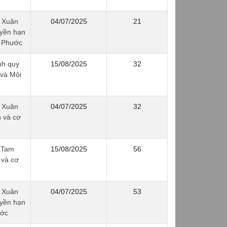
 Xuân
04/07/2025
21
uyền hạn
 Phước
nh quy
15/08/2025
32
 và Môi
 Xuân
04/07/2025
32
 và cơ
 Tam
15/08/2025
56
 và cơ
 Xuân
04/07/2025
53
uyền hạn
ước