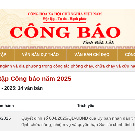
TẬP
VĂN BẢN DỰ THẢO
VĂN BẢN CHỈ ĐẠO
CỔNG
h và địa phương trong công tác phòng cháy, chữa cháy và cứu nạn, c
tập Công báo năm 2025
 - 2025: 14 văn bản
an hành
Trích yếu
/2025
Quyết định số 004/2025/QĐ-UBND của Ủy ban nhân dân tỉ
định chức năng, nhiệm vụ và quyền hạn Sở Tài chính tỉnh 